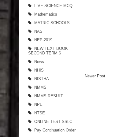
LIVE SCIENCE MCQ
Mathematics
MATRIC SCHOOLS
NAS
NEP-2019
NEW TEXT BOOK
SECOND TERM 6
News
NHIS
Newer Post
NISTHA
NMMS
NMMS RESULT
NPE
NTSE
ONLINE TEST SSLC
Pay Continuation Order