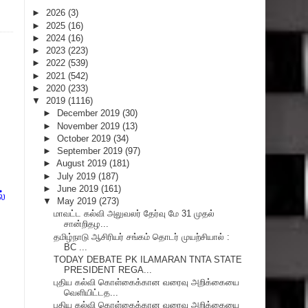
►
2026
(3)
►
2025
(16)
►
2024
(16)
►
2023
(223)
►
2022
(539)
►
2021
(542)
►
2020
(233)
▼
2019
(1116)
►
December 2019
(30)
►
November 2019
(13)
►
October 2019
(34)
►
September 2019
(97)
►
August 2019
(181)
►
July 2019
(187)
►
June 2019
(161)
்
▼
May 2019
(273)
மாவட்ட கல்வி அலுவலர் தேர்வு மே 31 முதல்
சான்றிதழ...
தமிழ்நாடு ஆசிரியர் சங்கம் தொடர் முயற்சியால் :
BC ...
TODAY DEBATE PK ILAMARAN TNTA STATE
PRESIDENT REGA...
புதிய கல்வி கொள்கைக்கான வரைவு அறிக்கையை
வெளியிட்டத...
புதிய கல்வி கொள்கைக்கான வரைவு அறிக்கையை