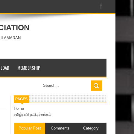
CIATION
 ILAMARAN
LOAD
MEMBERSHIP
PAGES
Home
தமிழ்நாடு தமிழ்ச்சங்கம்
Popular Post
Comments
Category