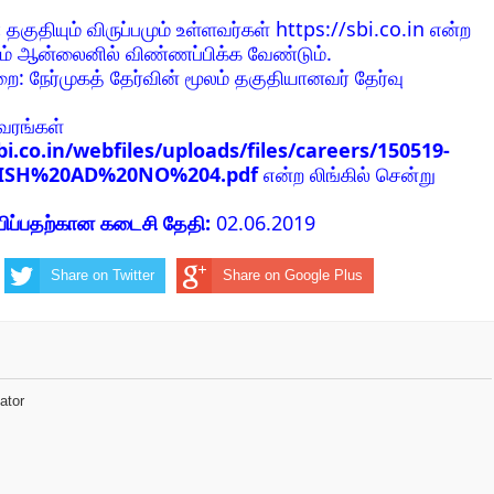
:
தகுதியும் விருப்பமும் உள்ளவர்கள் https://sbi.co.in என்ற
 ஆன்லைனில் விண்ணப்பிக்க வேண்டும்.
ுறை: நேர்முகத் தேர்வின் மூலம் தகுதியானவர் தேர்வு
வரங்கள்
i.co.in/webfiles/uploads/files/careers/150519-
ISH%20AD%20NO%204.pdf
என்ற லிங்கில் சென்று
ிப்பதற்கான கடைசி தேதி:
02.06.2019
Share on Twitter
Share on Google Plus
ator