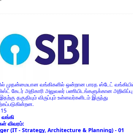
ல் முதன்மையான வங்கிகளில் ஒன்றான பாரத ஸ்டேட் வங்கியில
ஸ்ட் கேடர் அதிகாரி அலுவலர் பணியிடங்களுக்கான அறிவிப்பு
தற்கு தகுதியும் விருப்பும் உள்ளவர்களிடம் இருந்து
்கப்படுகின்றன.
:
15
் வங்கி
கள் விவரம்:
r (IT - Strategy, Architecture & Planning) - 01