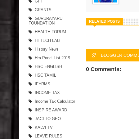
GPF
GRANTS
GURURAYARU
RELATED POSTS
FOUNDATION
HEALTH FORUM
HI TECH LAB
History News
BLOGGER COMM
Hm Panel List 2019
HSC ENGLISH
0 Comments:
HSC TAMIL
IFHRMS
INCOME TAX
Income Tax Calculator
INSPIRE AWARD
JACTTO GEO
KALVI TV
LEAVE RULES