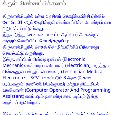
க்குள் விண்ணப்பிக்கலாம்
திருவான்மியூரில் உள்ள அரசினர் தொழிற்பயிற்சி பிரிவில்
சேர மே 31 -ஆம் தேதிக்குள் விண்ணப்பிக்க வேண்டும் என
அறிவிக்கப்பட்டுள்ளது.
இதுகுறித்து சென்னை மாவட்ட ஆட்சியர் அ.சண்முக
சுந்தரம் வெளியிட்ட செய்திக்குறிப்பு:
திருவான்மியூரில் அரசுத் தொழிற்பயிற்சிப் பிரிவானது
செயல்பட்டு வருகிறது.
இங்கு, கம்மியர் மின்னணுவியல் (Electronic
Mechanic),மின்சாரப் பணியாளர் (Electrician), மருத்துவ
மின்னணுவியல் நுட்பவியலாளர் (Technician Medical
Electronics - SCVT) எனப்படும் 3 ஆண்டு கால
படிப்புகளும், கணிணி இயக்குபவர் மற்றும் திட்டமிடல்
உதவியாளர் (Computer Operator And Programming
Assistant) எனப்படும் ஓராண்டு கால படிப்பும் இங்கு
வழங்கப்படுகின்றன.
இந்த படிப்புகளில் சேர பத்தாம் வகுப்புத் தேர்ச்சி பெற்றிருக்க