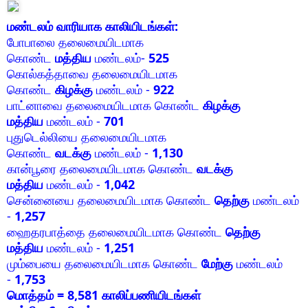
மண்டலம் வாரியாக காலியிடங்கள்:
போபாலை தலைமையிடமாக
கொண்ட
மத்திய
மண்டலம்-
525
கொல்கத்தாவை தலைமையிடமாக
கொண்ட
கிழக்கு
மண்டலம் -
922
பாட்னாவை தலைமையிடமாக கொண்ட
கிழக்கு
மத்திய
மண்டலம் -
701
புதுடெல்லியை தலைமையிடமாக
கொண்ட
வடக்கு
மண்டலம் -
1,130
கான்பூரை தலைமையிடமாக கொண்ட
வடக்கு
மத்திய
மண்டலம் -
1,042
சென்னையை தலைமையிடமாக கொண்ட
தெற்கு
மண்டலம்
-
1,257
ஹைதரபாத்தை தலைமையிடமாக கொண்ட
தெற்கு
மத்திய
மண்டலம் -
1,251
மும்பையை தலைமையிடமாக கொண்ட
மேற்கு
மண்டலம்
-
1,753
மொத்தம் = 8,581 காலிப்பணியிடங்கள்