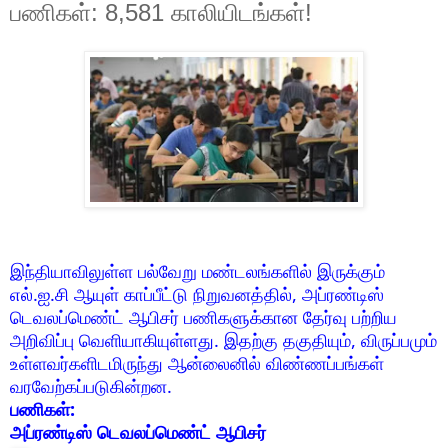
பணிகள்: 8,581 காலியிடங்கள்!
இந்தியாவிலுள்ள பல்வேறு மண்டலங்களில் இருக்கும்
எல்.ஐ.சி ஆயுள் காப்பீட்டு நிறுவனத்தில், அப்ரண்டிஸ்
டெவலப்மெண்ட் ஆபிசர் பணிகளுக்கான தேர்வு பற்றிய
அறிவிப்பு வெளியாகியுள்ளது. இதற்கு தகுதியும், விருப்பமும்
உள்ளவர்களிடமிருந்து ஆன்லைனில் விண்ணப்பங்கள்
வரவேற்கப்படுகின்றன.
பணிகள்:
அப்ரண்டிஸ் டெவலப்மெண்ட் ஆபிசர்