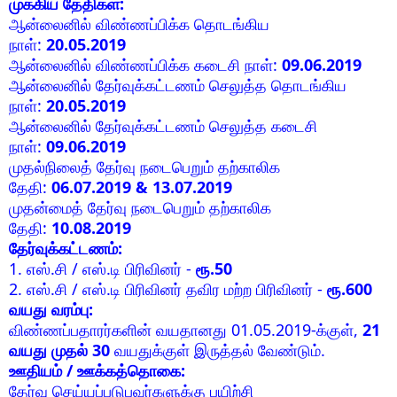
முக்கிய தேதிகள்:
ஆன்லைனில் விண்ணப்பிக்க தொடங்கிய
நாள்:
20.05.2019
ஆன்லைனில் விண்ணப்பிக்க கடைசி நாள்:
09.06.2019
ஆன்லைனில் தேர்வுக்கட்டணம் செலுத்த தொடங்கிய
நாள்:
20.05.2019
ஆன்லைனில் தேர்வுக்கட்டணம் செலுத்த கடைசி
நாள்:
09.06.2019
முதல்நிலைத் தேர்வு நடைபெறும் தற்காலிக
தேதி:
06.07.2019 & 13.07.2019
முதன்மைத் தேர்வு நடைபெறும் தற்காலிக
தேதி:
10.08.2019
தேர்வுக்கட்டணம்:
1. எஸ்.சி / எஸ்.டி பிரிவினர் -
ரூ.50
2. எஸ்.சி / எஸ்.டி பிரிவினர் தவிர மற்ற பிரிவினர் -
ரூ.600
வயது வரம்பு:
விண்ணப்பதாரர்களின் வயதானது 01.05.2019-க்குள்,
21
வயது முதல் 30
வயதுக்குள் இருத்தல் வேண்டும்.
ஊதியம் / ஊக்கத்தொகை:
தேர்வு செய்யப்படுபவர்களுக்கு பயிற்சி