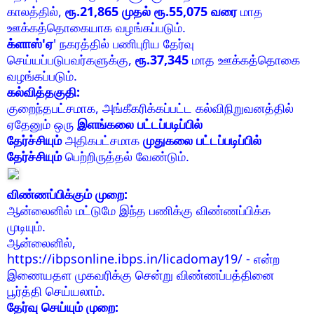
காலத்தில்,
ரூ.21,865 முதல் ரூ.55,075 வரை
மாத
ஊக்கத்தொகையாக வழங்கப்படும்.
க்ளாஸ்'ஏ
' நகரத்தில் பணிபுரிய தேர்வு
செய்யப்படுபவர்களுக்கு,
ரூ.37,345
மாத ஊக்கத்தொகை
வழங்கப்படும்.
கல்வித்தகுதி:
குறைந்தபட்சமாக, அங்கீகரிக்கப்பட்ட கல்விநிறுவனத்தில்
ஏதேனும் ஒரு
இளங்கலை பட்டப்படிப்பில்
தேர்ச்சியும்
அதிகபட்சமாக
முதுகலை பட்டப்படிப்பில்
தேர்ச்சியும்
பெற்றிருத்தல் வேண்டும்.
விண்ணப்பிக்கும் முறை:
ஆன்லைனில் மட்டுமே இந்த பணிக்கு விண்ணப்பிக்க
முடியும்.
ஆன்லைனில்,
https://ibpsonline.ibps.in/licadomay19/ - என்ற
இணையதள முகவரிக்கு சென்று விண்ணப்பத்தினை
பூர்த்தி செய்யலாம்.
தேர்வு செய்யும் முறை: