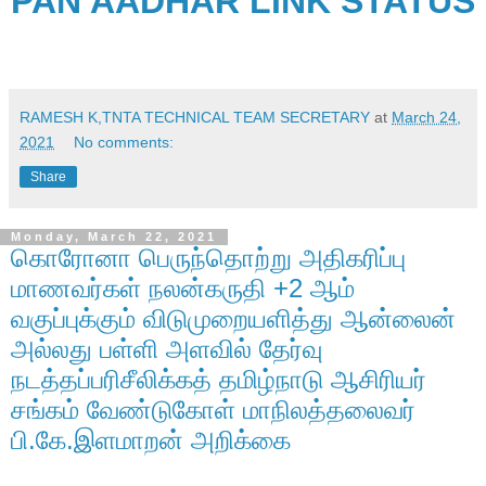
PAN AADHAR LINK STATUS
RAMESH K,TNTA TECHNICAL TEAM SECRETARY
at
March 24,
2021
No comments:
Share
Monday, March 22, 2021
கொரோனா பெருந்தொற்று அதிகரிப்பு
மாணவர்கள் நலன்கருதி +2 ஆம்
வகுப்புக்கும் விடுமுறையளித்து ஆன்லைன்
அல்லது பள்ளி அளவில் தேர்வு
நடத்தப்பரிசீலிக்கத் தமிழ்நாடு ஆசிரியர்
சங்கம் வேண்டுகோள் மாநிலத்தலைவர்
பி.கே.இளமாறன் அறிக்கை