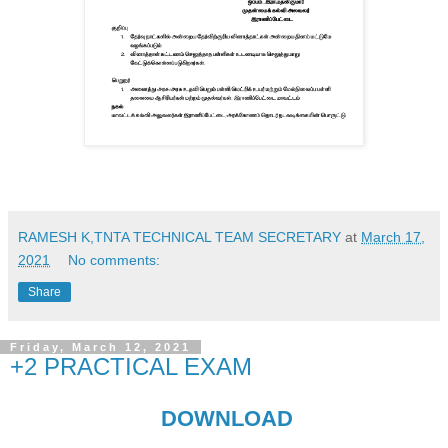
RAMESH K,TNTA TECHNICAL TEAM SECRETARY
at
March 17,
2021
No comments:
Share
Friday, March 12, 2021
+2 PRACTICAL EXAM
DOWNLOAD