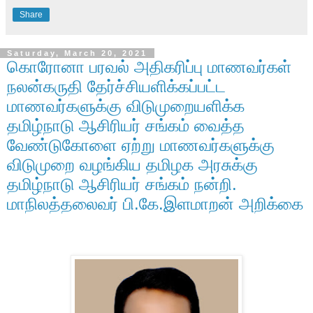
Share
Saturday, March 20, 2021
கொரோனா பரவல் அதிகரிப்பு மாணவர்கள்
நலன்கருதி தேர்ச்சியளிக்கப்பட்ட
மாணவர்களுக்கு விடுமுறையளிக்க
தமிழ்நாடு ஆசிரியர் சங்கம் வைத்த
வேண்டுகோளை ஏற்று மாணவர்களுக்கு
விடுமுறை வழங்கிய தமிழக அரசுக்கு
தமிழ்நாடு ஆசிரியர் சங்கம் நன்றி.
மாநிலத்தலைவர் பி.கே.இளமாறன் அறிக்கை