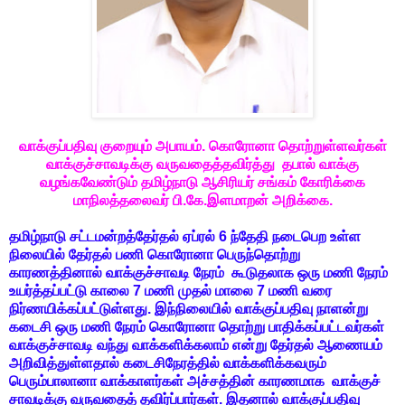
வாக்குப்பதிவு குறையும் அபாயம். கொரோனா தொற்றுள்ளவர்கள்
வாக்குச்சாவடிக்கு வருவதைத்தவிர்த்து தபால் வாக்கு
வழங்கவேண்டும் தமிழ்நாடு ஆசிரியர் சங்கம் கோரிக்கை
மாநிலத்தலைவர் பி.கே.இளமாறன் அறிக்கை.
தமிழ்நாடு சட்டமன்றத்தேர்தல் ஏப்ரல் 6 ந்தேதி நடைபெற உள்ள
நிலையில் தேர்தல் பணி கொரோனா பெருந்தொற்று
காரணத்தினால் வாக்குச்சாவடி நேரம் கூடுதலாக ஒரு மணி நேரம்
உயர்த்தப்பட்டு காலை 7 மணி முதல் மாலை 7 மணி வரை
நிர்ணயிக்கப்பட்டுள்ளது. இந்நிலையில் வாக்குப்பதிவு நாளன்று
கடைசி ஒரு மணி நேரம் கொரோனா தொற்று பாதிக்கப்பட்டவர்கள்
வாக்குச்சாவடி வந்து வாக்களிக்கலாம் என்று தேர்தல் ஆணையம்
அறிவித்துள்ளதால் கடைசிநேரத்தில் வாக்களிக்கவரும்
பெரும்பாலானா வாக்காளர்கள் அச்சத்தின் காரணமாக வாக்குச்
சாவடிக்கு வருவதைத் தவிர்ப்பார்கள். இதனால் வாக்குப்பதிவு