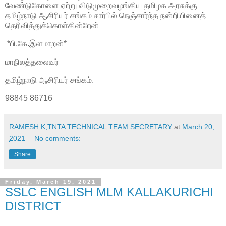
வேண்டுகோளை ஏற்று விடுமுறைவழங்கிய தமிழக அரசுக்கு
தமிழ்நாடு ஆசிரியர் சங்கம் சார்பில் நெஞ்சார்ந்த நன்றியினைத்
தெரிவித்துக்கொள்கின்றேன்
*பி.கே.இளமாறன்*
மாநிலத்தலைவர்
தமிழ்நாடு ஆசிரியர் சங்கம்.
98845 86716
RAMESH K,TNTA TECHNICAL TEAM SECRETARY
at
March 20,
2021
No comments:
Share
Friday, March 19, 2021
SSLC ENGLISH MLM KALLAKURICHI
DISTRICT