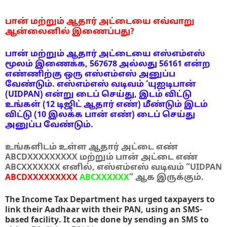
பான் மற்றும் ஆதார் அட்டையை எவ்வாறு
ஆன்லைனில் இணைப்பது?
பான் மற்றும் ஆதார் அட்டையை எஸ்எம்எஸ்
மூலம் இணைக்க, 567678 அல்லது 56161 என்ற
எண்ணிற்கு ஒரு எஸ்எம்எஸ் அனுப்ப
வேண்டும். எஸ்எம்எஸ் வடிவம் ‘யுஐடிபான்
(UIDPAN) என்று டைப் செய்து, இடம் விட்டு
உங்கள் (12 டிஜிட் ஆதார் எண்) மீண்டும் இடம்
விட்டு (10 இலக்க பான் எண்) டைப் செய்து
அனுப்ப வேண்டும்.
உங்களிடம் உள்ள ஆதார் அட்டை எண்
ABCDXXXXXXXXX மற்றும் பான் அட்டை எண்
ABCXXXXXXX எனில், எஸ்எம்எஸ் வடிவம் “UIDPAN
ABCDXXXXXXXXX
ABCXXXXXX
” ஆக இருக்கும்.
The Income Tax Department has urged taxpayers to
link their Aadhaar with their PAN, using an SMS-
based facility. It can be done by sending an SMS to