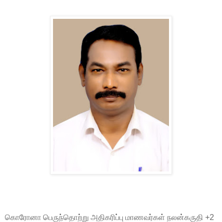
கொரோனா பெருந்தொற்று அதிகரிப்பு மாணவர்கள் நலன்கருதி +2