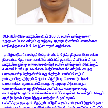
ஆசிரியர்-அரசு ஊழியர்களின் 100 % தபால் வாக்குகளை
உறுதிசெய்யவேண்டும் தமிழ்நாடு ஆசிரியர் சங்கம் கோரிக்கை
மாநிலத்தலைவர் பி.கே.இளமாறன் அறிக்கை.
தமிழ்நாடு சட்டமன்றத்தேர்தல் ஏப்ரல் 6 ந்தேதி நடைபெற உள்ள
நிலையில் தேர்தால் பணியில் ஈடுபடுத்தப்படும் ஆசிரியர் அரசு
ஊழியர்களுக்கு காலதாமதமின்றி தபால் வாக்குகள் அளிக்கும்
வகையில் உரியநடவடிக்கை மேற்கொள்ள வேண்டும். கடந்த
பாராளுமன்ற தேர்தலின்போது தேர்தல் பணியில் ஈடுபட்ட
ஐம்பதாயிரத் திற்கும் மேற்பட்ட ஆசிரியர்-அரசுஊழியர்கள்
வாக்களிக்க முடியாமல்போனது இம்முறை அனைவரும்
வாக்களிப்பதை உறுதிசெய்ய பணிபுரியும் வாக்குச்சாவடி
மையத்திலே தபால் வாக்களிக்க வாய்ப்புவழங்கிடவேண்டும். மேலும்
ஆசிரியர்கள் தொடர்ந்து வாரத்தில் 6 நாட்களும்
பள்ளிக்குவருவதால் தேர்தல் பயிற்சி வகுப்புகள் ஞாயிற்றுக்கிழமை
களில் வழங்குவதை தவிர்க்கவேண்டும்.தேர்தல் பணியில் ஈடுபடும்