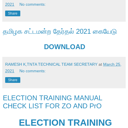
2021
No comments:
Share
தமிழக சட்டமன்ற தேர்தல் 2021 கையேடு
DOWNLOAD
RAMESH K,TNTA TECHNICAL TEAM SECRETARY
at
March 25,
2021
No comments:
Share
ELECTION TRAINING MANUAL
CHECK LIST FOR ZO AND PrO
ELECTION TRAINING