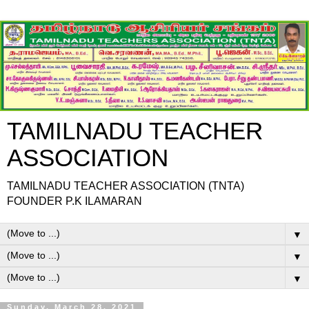
TAMILNADU TEACHER
ASSOCIATION
TAMILNADU TEACHER ASSOCIATION (TNTA)
FOUNDER P.K ILAMARAN
▼
▼
▼
Sunday, March 28, 2021