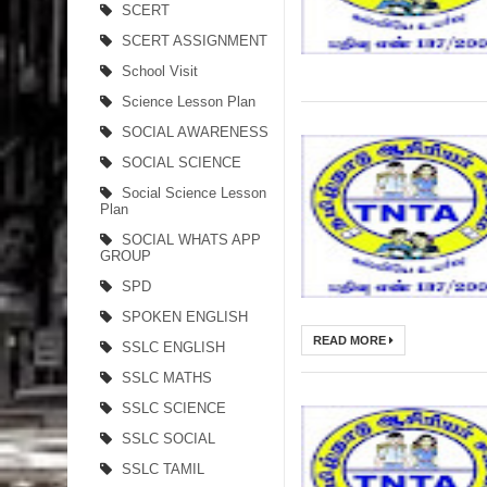
SCERT
SCERT ASSIGNMENT
School Visit
Science Lesson Plan
SOCIAL AWARENESS
SOCIAL SCIENCE
Social Science Lesson
Plan
SOCIAL WHATS APP
GROUP
SPD
SPOKEN ENGLISH
READ MORE
SSLC ENGLISH
SSLC MATHS
SSLC SCIENCE
SSLC SOCIAL
SSLC TAMIL