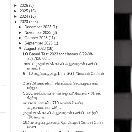
►
2026
(3)
►
2025
(16)
►
2024
(16)
▼
2023
(223)
►
December 2023
(1)
►
November 2023
(3)
►
October 2023
(11)
►
September 2023
(1)
▼
August 2023
(18)
LO Based Test 2023 for classes 6(29-08-
23),7(30-08...
மாவட்ட முதன்மைக் கல்வி அலுவலர்கள் பணியிட
மாற்றம் (...
6 - 10 வகுப்புகளுக்கு BT / SGT நிர்ணயம் செய்தல்
- ...
ஆகஸ்டு மாத சிறார் திரைப்படம் செயல்முறைகள்
மற்றும் ...
SSLC மதிப்பெண் சான்றிதழ் விநியோகம் - அரசுத்
தேர்வு...
வானவில் மன்றம் - 710 வானவில் மன்ற
கருத்தாளர்கள் EM...
முதன்மைக் கல்வி அலுவலர்கள் பணியிட மாற்றம்
(இராமநாத...
10ஆம் வகுப்பு துணைத் தேர்வெழுதி தேர்ச்சி பெற்ற
மாண...