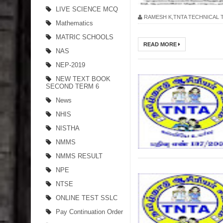
LIVE SCIENCE MCQ
RAMESH K,TNTA TECHNICAL
Mathematics
MATRIC SCHOOLS
READ MORE
NAS
NEP-2019
NEW TEXT BOOK
SECOND TERM 6
News
NHIS
NISTHA
NMMS
NMMS RESULT
NPE
NTSE
ONLINE TEST SSLC
Pay Continuation Order