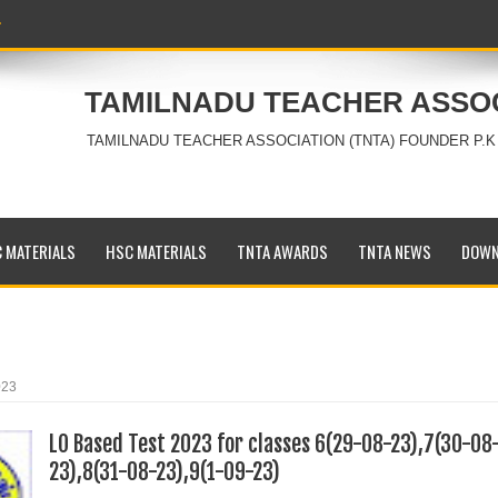
TAMILNADU TEACHER ASSO
TAMILNADU TEACHER ASSOCIATION (TNTA) FOUNDER P.K
 MATERIALS
HSC MATERIALS
TNTA AWARDS
TNTA NEWS
DOWN
023
LO Based Test 2023 for classes 6(29-08-23),7(30-08
23),8(31-08-23),9(1-09-23)