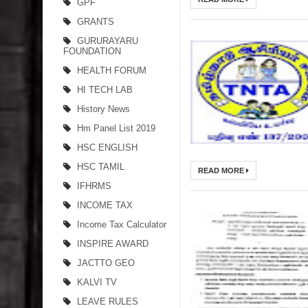
GPF
GRANTS
GURURAYARU
FOUNDATION
HEALTH FORUM
HI TECH LAB
History News
Hm Panel List 2019
HSC ENGLISH
HSC TAMIL
READ MORE
IFHRMS
INCOME TAX
Income Tax Calculator
INSPIRE AWARD
JACTTO GEO
KALVI TV
LEAVE RULES