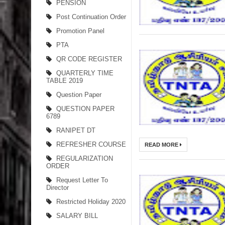
PENSION
Post Continuation Order
Promotion Panel
PTA
QR CODE REGISTER
QUARTERLY TIME
TABLE 2019
Question Paper
QUESTION PAPER
6789
RANIPET DT
REFRESHER COURSE
READ MORE
REGULARIZATION
ORDER
Request Letter To
Director
Restricted Holiday 2020
SALARY BILL