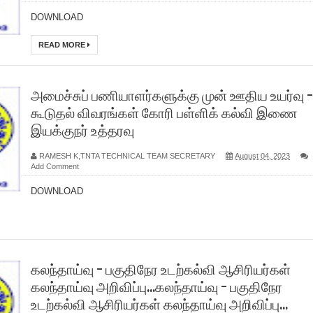
DOWNLOAD
READ MORE
அமைச்சுப் பணியாளர்களுக்கு முன் ஊதிய உயர்வு -
கூடுதல் விவரங்கள் கோரி பள்ளிக் கல்வி இணை
இயக்குநர் உத்தரவு
RAMESH K,TNTA TECHNICAL TEAM SECRETARY
August 04, 2023
Add Comment
DOWNLOAD
கலந்தாய்வு - பகுதிநேர உடற்கல்வி ஆசிரியர்கள்
கலந்தாய்வு அறிவிப்பு...கலந்தாய்வு - பகுதிநேர
உடற்கல்வி ஆசிரியர்கள் கலந்தாய்வு அறிவிப்பு...