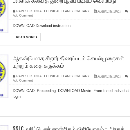
பள்ளிக் கல்வித் துறை புதிய படிவம் வெளியீடு
RAMESH K,TNTA TECHNICAL TEAM SECRETARY
August 16, 2023
Add Comment
DOWNLOAD Download instruction
READ MORE
ஆகஸ்டு மாத சிறார் திரைப்படம் செயல்முறைகள்
மற்றும் கதை சுருக்கம்
RAMESH K,TNTA TECHNICAL TEAM SECRETARY
August 16, 2023
Add Comment
DOWNLOAD Proceeding DOWNLOAD Movie From tnsed individual
login
SSLC மதிப்பெண் சான்றிதழ் விநியோகம் - அரசுத்