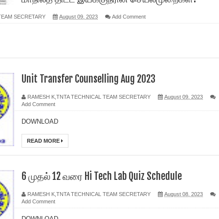
 TEAM SECRETARY
August 09, 2023
Add Comment
Unit Transfer Counselling Aug 2023
RAMESH K,TNTA TECHNICAL TEAM SECRETARY
August 09, 2023
Add Comment
DOWNLOAD
READ MORE
6 முதல் 12 வரை Hi Tech Lab Quiz Schedule
RAMESH K,TNTA TECHNICAL TEAM SECRETARY
August 08, 2023
Add Comment
DOWNLOAD