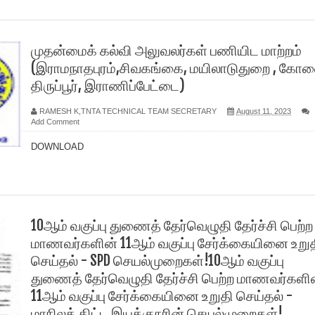
முதன்மைக் கல்வி அலுவலர்கள் பணியிட மாற்றம்
(இராமநாதபுரம்,சிவகங்கை, மயிலாடுதுறை , கோவ
திருப்பூர், இராணிப்பேட்டை)
RAMESH K,TNTA TECHNICAL TEAM SECRETARY
August 11, 2023
Add Comment
DOWNLOAD
10ஆம் வகுப்பு துணைத் தேர்வெழுதி தேர்ச்சி பெற்ற
மாணவர்களின் 11ஆம் வகுப்பு சேர்க்கையினை உறு
செய்தல் - SPD செயல்முறைகள்!10ஆம் வகுப்பு
துணைத் தேர்வெழுதி தேர்ச்சி பெற்ற மாணவர்களி
11ஆம் வகுப்பு சேர்க்கையினை உறுதி செய்தல் -
மாநிலத் திட்ட இயக்குநரின் செயல்முறைகள்!