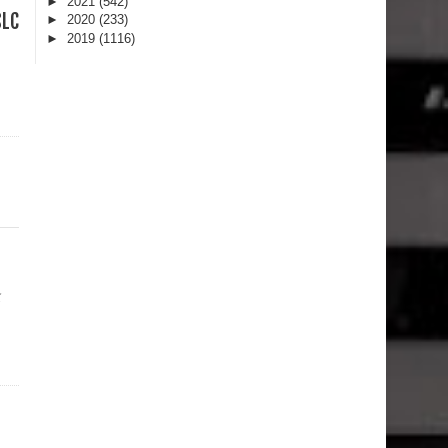
►
2021
(542)
LC
►
2020
(233)
►
2019
(1116)
்