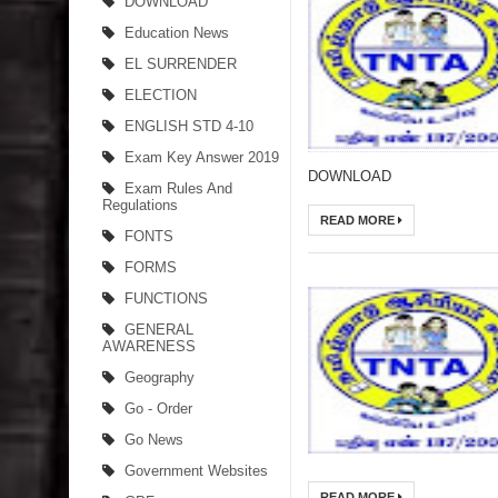
DOWNLOAD
Education News
EL SURRENDER
ELECTION
ENGLISH STD 4-10
Exam Key Answer 2019
DOWNLOAD
Exam Rules And
Regulations
READ MORE
FONTS
FORMS
FUNCTIONS
GENERAL
AWARENESS
Geography
Go - Order
Go News
Government Websites
READ MORE