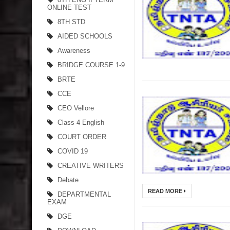
ONLINE TEST
8TH STD
AIDED SCHOOLS
Awareness
BRIDGE COURSE 1-9
BRTE
CCE
CEO Vellore
Class 4 English
COURT ORDER
COVID 19
CREATIVE WRITERS
Debate
READ MORE
DEPARTMENTAL
EXAM
DGE