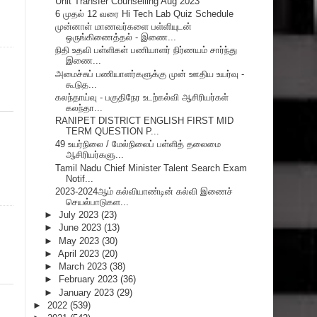
Unit Transfer Counselling Aug 2023
6 முதல் 12 வரை Hi Tech Lab Quiz Schedule
முன்னாள் மாணவர்களை பள்ளியுடன்
ஒருங்கிணைத்தல் - இணை...
நிதி உதவி பள்ளிகள் பணியாளர் நிர்ணயம் சார்ந்து
இணை...
அமைச்சுப் பணியாளர்களுக்கு முன் ஊதிய உயர்வு -
கூடுத...
கலந்தாய்வு - பகுதிநேர உடற்கல்வி ஆசிரியர்கள்
கலந்தா...
RANIPET DISTRICT ENGLISH FIRST MID
TERM QUESTION P...
49 உயர்நிலை / மேல்நிலைப் பள்ளித் தலைமை
ஆசிரியர்களு...
Tamil Nadu Chief Minister Talent Search Exam
Notif...
2023-2024ஆம் கல்வியாண்டின் கல்வி இணைச்
செயல்பாடுகள...
►
July 2023
(23)
►
June 2023
(13)
►
May 2023
(30)
►
April 2023
(20)
►
March 2023
(38)
►
February 2023
(36)
►
January 2023
(29)
►
2022
(539)