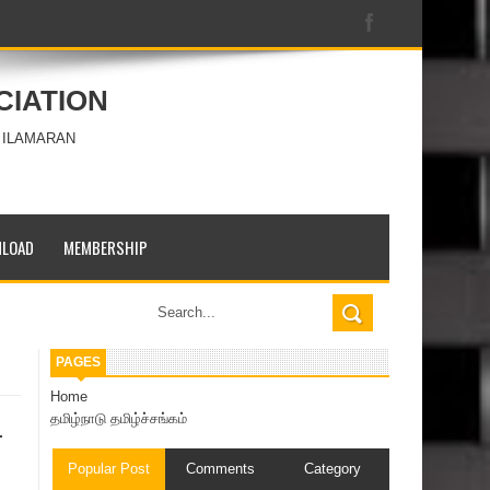
CIATION
 ILAMARAN
LOAD
MEMBERSHIP
PAGES
Home
தமிழ்நாடு தமிழ்ச்சங்கம்
-
Popular Post
Comments
Category