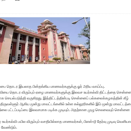
பை தொடர இயலாத பின்தங்கிய மாணவர்களுக்கு ஓர் அரிய வாய்ப்பு.
்கல்வியை தொடர விரும்பும் ஏழை மாணவர்களுக்கு இலவச உயர்கல்வி திட்டத்தை சென்னை
 செயல்படுத்தி வருகிறது. இத்திட்டத்தின்படி சென்னைப் பல்கலைக்கழகத்தின் கீழ்
 திருவள்ளூர் ஆகிய மூன்று மாவட்டங்களில் உள்ள கல்லூரிகளில் இம் மூன்று மாவட்டத்
நிலை பட்டப்படிப்பை இலவசமாக படிக்க முடியும். அதற்கான முழு செலவையும் சென்னை
் உயர்கல்வி பயில விரும்பும் வசதியில்லாத மாணவர்கள், பிளஸ்-டூ தேர்வு முடிவு வெளிய
 வேண்டும்.