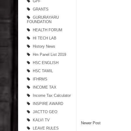
GPF
GRANTS
GURURAYARU
FOUNDATION
HEALTH FORUM
HI TECH LAB
History News
Hm Panel List 2019
HSC ENGLISH
HSC TAMIL
IFHRMS
INCOME TAX
Income Tax Calculator
INSPIRE AWARD
JACTTO GEO
KALVI TV
Newer Post
LEAVE RULES