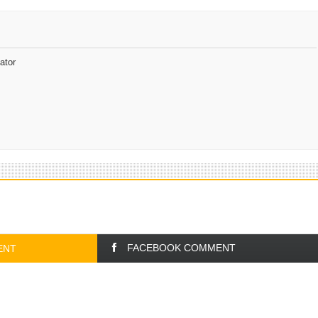
ator
FACEBOOK COMMENT
ENT