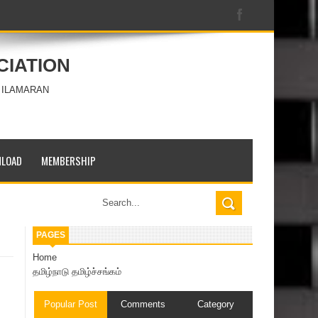
CIATION
 ILAMARAN
LOAD
MEMBERSHIP
PAGES
Home
தமிழ்நாடு தமிழ்ச்சங்கம்
Popular Post
Comments
Category