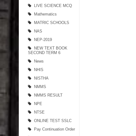
LIVE SCIENCE MCQ
Mathematics
MATRIC SCHOOLS
NAS
NEP-2019
NEW TEXT BOOK
SECOND TERM 6
News
NHIS
NISTHA
NMMS
NMMS RESULT
NPE
NTSE
ONLINE TEST SSLC
Pay Continuation Order