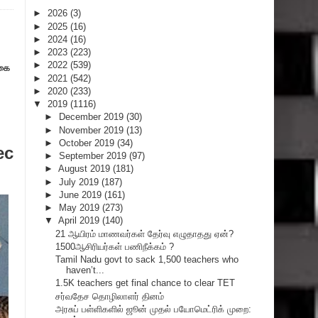
►
2026
(3)
►
2025
(16)
►
2024
(16)
►
2023
(223)
►
2022
(539)
்கை
►
2021
(542)
►
2020
(233)
▼
2019
(1116)
►
December 2019
(30)
►
November 2019
(13)
►
October 2019
(34)
ec
►
September 2019
(97)
►
August 2019
(181)
►
July 2019
(187)
►
June 2019
(161)
►
May 2019
(273)
▼
April 2019
(140)
21 ஆயிரம் மாணவர்கள் தேர்வு எழுதாதது ஏன்?
1500ஆசிரியர்கள் பணிநீக்கம் ?
Tamil Nadu govt to sack 1,500 teachers who
haven’t...
1.5K teachers get final chance to clear TET
சர்வதேச தொழிலாளர் தினம்
அரசுப் பள்ளிகளில் ஜூன் முதல் பயோமெட்ரிக் முறை: