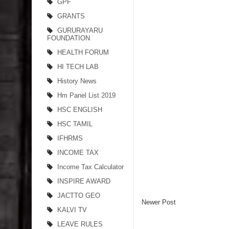
GPF
GRANTS
GURURAYARU
FOUNDATION
HEALTH FORUM
HI TECH LAB
History News
Hm Panel List 2019
HSC ENGLISH
HSC TAMIL
IFHRMS
INCOME TAX
Income Tax Calculator
INSPIRE AWARD
JACTTO GEO
Newer Post
KALVI TV
LEAVE RULES