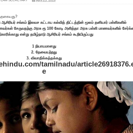
எத்தகையது?
டு ஆசிரியர் சங்கம் இலவச கட்டாய கல்வித் திட்டத்தின் மூலம் தனியார் பள்ளிகளில்
ர்கள் சேருவதற்கு அரசு ரூ 100 கோடி அளித்தா அரசு பள்ளி மாணவர்களில் சேர்க
காரிக்காது என்று தமிழ்நாடு ஆசிரியர் சங்கம் கூறியிருப்பது
1 நியாயமானது
2. தேவையற்றது
3. விவாதிக்கத்தக்கது
thehindu.com/tamilnadu/article26918376.
e