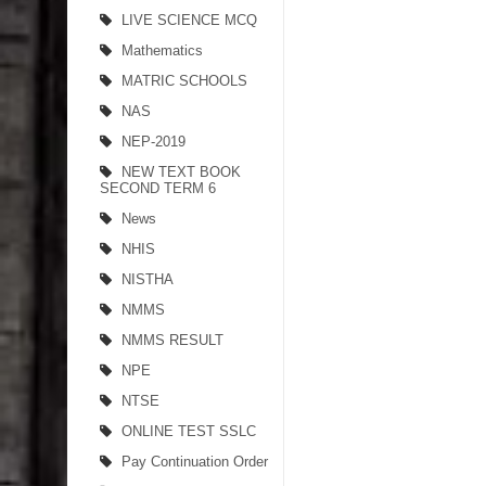
LIVE SCIENCE MCQ
Mathematics
MATRIC SCHOOLS
NAS
NEP-2019
NEW TEXT BOOK
SECOND TERM 6
News
NHIS
NISTHA
NMMS
NMMS RESULT
NPE
NTSE
ONLINE TEST SSLC
Pay Continuation Order