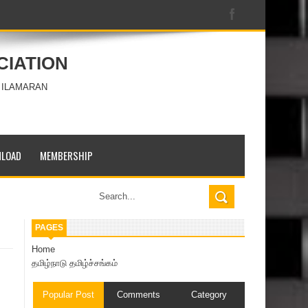
CIATION
 ILAMARAN
LOAD
MEMBERSHIP
PAGES
Home
தமிழ்நாடு தமிழ்ச்சங்கம்
Popular Post
Comments
Category