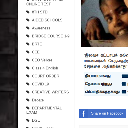
ONLINE TEST
8TH STD
AIDED SCHOOLS
Awareness
BRIDGE COURSE 1-9
BRTE
CCE
CEO Vellore
Class 4 English
COURT ORDER
COVID 19
CREATIVE WRITERS
Debate
DEPARTMENTAL
EXAM
Share on Facebook
DGE