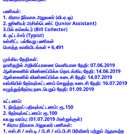
பணிகள்:
1. கிராம நிர்வாக அலுவலர் (வி.ஏ.ஒ)
2. ஜூனியர் அசிஸ்டெண்ட் (Junior Assistant)
3.பில் கலெக்டர் (Bill Collector)
4. தட்டச்சர் (Typist)
உள்ளிட்ட பல்வேறு பணிகள்
மொத்த காலியிடங்கள் =
6,491
முக்கிய தேதிகள்:
நாளிதழில் அறிவிப்பாணை வெளியான தேதி:
07.06.2019
ஆன்லைனில் விண்ணப்பிக்க தொடங்கிய தேதி:
14.06.2019
ஆன்லைனில் விண்ணப்பிக்க கடைசி தேதி:
14.07.2019
வங்கியில் தேர்வுக்கட்டணம் செலுத்த கடைசி தேதி:
16.07.2019
எழுத்துத்தேர்வு நடைபெறும் தேதி: 01.09.2019
கட்டணம்:
1. நிரந்தரப் பதிவுக்கட்டணம்:
ரூ.150
2. தேர்வுக்கட்டணம்:
ரூ.100
வயது வரம்பு: (01.07.2019 அன்றுக்குள்)
* கிராம நிர்வாக அலுவலர் பணிகள்:
1. எஸ்.சி / எஸ்.டி / பி.சி / எம்.பி.சி பிரிவினர் மற்றும் ஆதரவற்ற