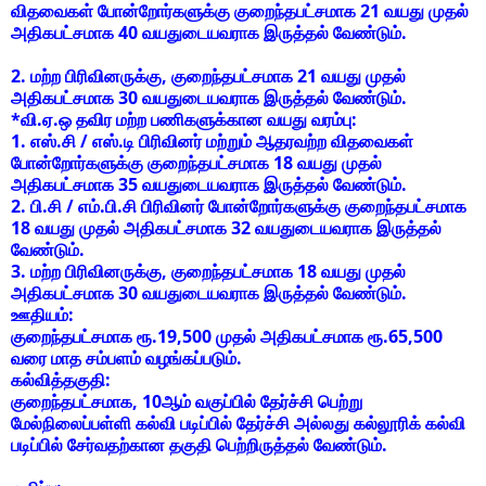
விதவைகள் போன்றோர்களுக்கு குறைந்தபட்சமாக 21 வயது முதல்
அதிகபட்சமாக 40 வயதுடையவராக இருத்தல் வேண்டும்.
2. மற்ற பிரிவினருக்கு, குறைந்தபட்சமாக 21 வயது முதல்
அதிகபட்சமாக 30 வயதுடையவராக இருத்தல் வேண்டும்.
*வி.ஏ.ஒ தவிர மற்ற பணிகளுக்கான வயது வரம்பு:
1. எஸ்.சி / எஸ்.டி பிரிவினர் மற்றும் ஆதரவற்ற விதவைகள்
போன்றோர்களுக்கு குறைந்தபட்சமாக 18 வயது முதல்
அதிகபட்சமாக 35 வயதுடையவராக இருத்தல் வேண்டும்.
2. பி.சி / எம்.பி.சி பிரிவினர் போன்றோர்களுக்கு குறைந்தபட்சமாக
18 வயது முதல் அதிகபட்சமாக 32 வயதுடையவராக இருத்தல்
வேண்டும்.
3. மற்ற பிரிவினருக்கு, குறைந்தபட்சமாக 18 வயது முதல்
அதிகபட்சமாக 30 வயதுடையவராக இருத்தல் வேண்டும்.
ஊதியம்:
குறைந்தபட்சமாக
ரூ.19,500 முதல் அதிகபட்சமாக ரூ.65,500
வரை
மாத சம்பளம் வழங்கப்படும்.
கல்வித்தகுதி:
குறைந்தபட்சமாக,
10ஆம் வகுப்பில் தேர்ச்சி பெற்று
மேல்நிலைப்பள்ளி கல்வி படிப்பில் தேர்ச்சி
அல்லது கல்லூரிக் கல்வி
படிப்பில் சேர்வதற்கான தகுதி பெற்றிருத்தல் வேண்டும்.