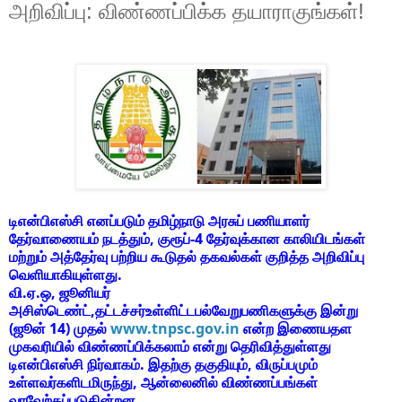
அறிவிப்பு: விண்ணப்பிக்க தயாராகுங்கள்!
டிஎன்பிஎஸ்சி எனப்படும் தமிழ்நாடு அரசுப் பணியாளர்
தேர்வாணையம் நடத்தும், குரூப்-4 தேர்வுக்கான காலியிடங்கள்
மற்றும் அத்தேர்வு பற்றிய கூடுதல் தகவல்கள் குறித்த அறிவிப்பு
வெளியாகியுள்ளது.
வி.ஏ.ஒ, ஜூனியர்
அசிஸ்டெண்ட்,தட்டச்சர்உள்ளிட்டபல்வேறுபணிகளுக்கு இன்று
(ஜூன் 14) முதல்
www.tnpsc.gov.in
என்ற இணையதள
முகவரியில் விண்ணப்பிக்கலாம் என்று தெரிவித்துள்ளது
டிஎன்பிஎஸ்சி நிர்வாகம். இதற்கு தகுதியும், விருப்பமும்
உள்ளவர்களிடமிருந்து, ஆன்லைனில் விண்ணப்பங்கள்
வரவேற்கப்படுகின்றன.