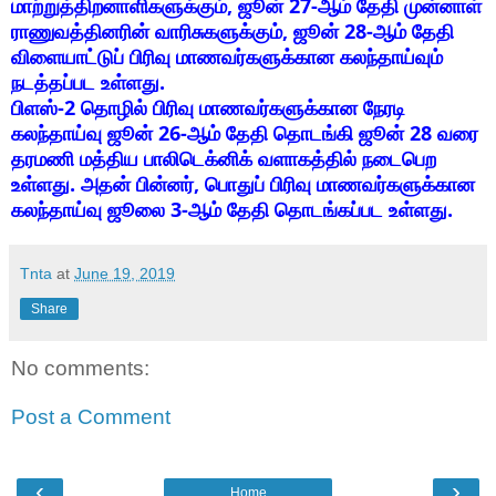
மாற்றுத்திறனாளிகளுக்கும், ஜூன் 27-ஆம் தேதி முன்னாள்
ராணுவத்தினரின் வாரிசுகளுக்கும், ஜூன் 28-ஆம் தேதி
விளையாட்டுப் பிரிவு மாணவர்களுக்கான கலந்தாய்வும்
நடத்தப்பட உள்ளது.
பிளஸ்-2 தொழில் பிரிவு மாணவர்களுக்கான நேரடி
கலந்தாய்வு ஜூன் 26-ஆம் தேதி தொடங்கி ஜூன் 28 வரை
தரமணி மத்திய பாலிடெக்னிக் வளாகத்தில் நடைபெற
உள்ளது. அதன் பின்னர், பொதுப் பிரிவு மாணவர்களுக்கான
கலந்தாய்வு ஜூலை 3-ஆம் தேதி தொடங்கப்பட உள்ளது.
Tnta
at
June 19, 2019
Share
No comments:
Post a Comment
‹
›
Home