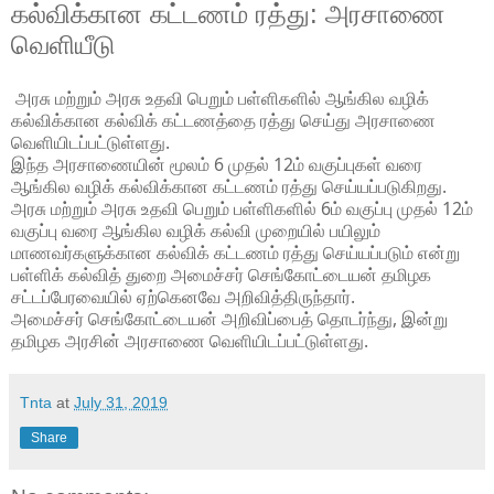
கல்விக்கான கட்டணம் ரத்து: அரசாணை
வெளியீடு
அரசு மற்றும் அரசு உதவி பெறும் பள்ளிகளில் ஆங்கில வழிக்
கல்விக்கான கல்விக் கட்டணத்தை ரத்து செய்து அரசாணை
வெளியிடப்பட்டுள்ளது.
இந்த அரசாணையின் மூலம் 6 முதல் 12ம் வகுப்புகள் வரை
ஆங்கில வழிக் கல்விக்கான கட்டணம் ரத்து செய்யப்படுகிறது.
அரசு மற்றும் அரசு உதவி பெறும் பள்ளிகளில் 6ம் வகுப்பு முதல் 12ம்
வகுப்பு வரை ஆங்கில வழிக் கல்வி முறையில் பயிலும்
மாணவர்களுக்கான கல்விக் கட்டணம் ரத்து செய்யப்படும் என்று
பள்ளிக் கல்வித் துறை அமைச்சர் செங்கோட்டையன் தமிழக
சட்டப்பேரவையில் ஏற்கெனவே அறிவித்திருந்தார்.
அமைச்சர் செங்கோட்டையன் அறிவிப்பைத் தொடர்ந்து, இன்று
தமிழக அரசின் அரசாணை வெளியிடப்பட்டுள்ளது.
Tnta
at
July 31, 2019
Share