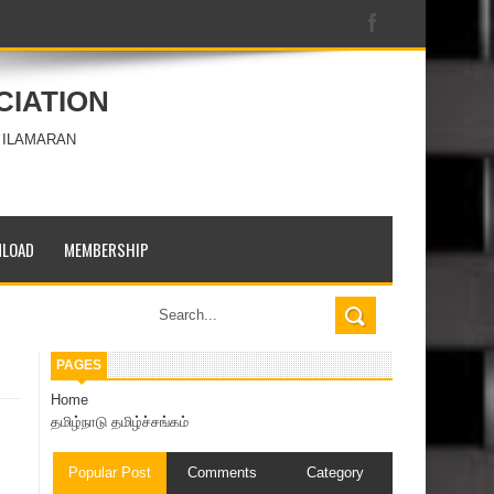
CIATION
 ILAMARAN
LOAD
MEMBERSHIP
PAGES
Home
தமிழ்நாடு தமிழ்ச்சங்கம்
Popular Post
Comments
Category