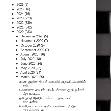
►
2026
(3)
►
2025
(16)
►
2024
(16)
►
2023
(223)
►
2022
(539)
►
2021
(542)
▼
2020
(233)
►
December 2020
(5)
►
November 2020
(7)
►
October 2020
(9)
►
September 2020
(7)
►
August 2020
(16)
►
July 2020
(18)
►
June 2020
(24)
►
May 2020
(23)
►
April 2020
(24)
▼
March 2020
(55)
கபசுர குடிநீரை ரேசன் கடையில் வழங்கிடவேண்டும்
தமி...
கொரோனா வைரஸ் பரவல்-மக்களை குழப்புவர்கள்
மீது நடவடி...
தமிழ்நாடு ஆசிரியர் சங்கம் மாநில,மாவட்ட,
நகர,ஒன்றிய...
கொரோனா பரவல் தடுப்பு பணியில் ஈடுபடும்
காவல்துறை,பத...