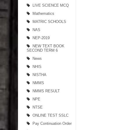
LIVE SCIENCE MCQ
Mathematics
MATRIC SCHOOLS
NAS
NEP-2019
NEW TEXT BOOK
SECOND TERM 6
News
NHIS
NISTHA
NMMS
NMMS RESULT
NPE
NTSE
ONLINE TEST SSLC
Pay Continuation Order