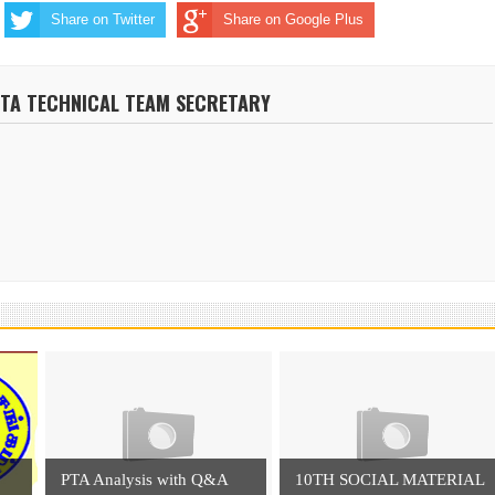
Share on Twitter
Share on Google Plus
NTA TECHNICAL TEAM SECRETARY
PTA Analysis with Q&A
10TH SOCIAL MATERIAL