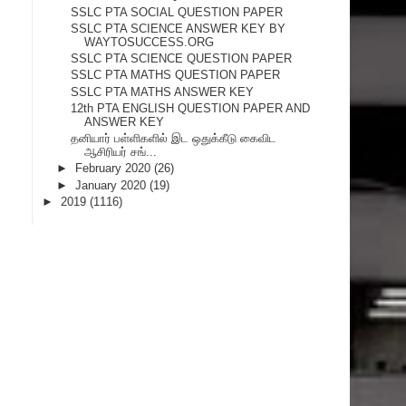
SSLC PTA SOCIAL QUESTION PAPER
SSLC PTA SCIENCE ANSWER KEY BY
WAYTOSUCCESS.ORG
SSLC PTA SCIENCE QUESTION PAPER
SSLC PTA MATHS QUESTION PAPER
SSLC PTA MATHS ANSWER KEY
12th PTA ENGLISH QUESTION PAPER AND
ANSWER KEY
தனியார் பள்ளிகளில் இட ஒதுக்கீடு கைவிட
ஆசிரியர் சங்...
►
February 2020
(26)
►
January 2020
(19)
►
2019
(1116)