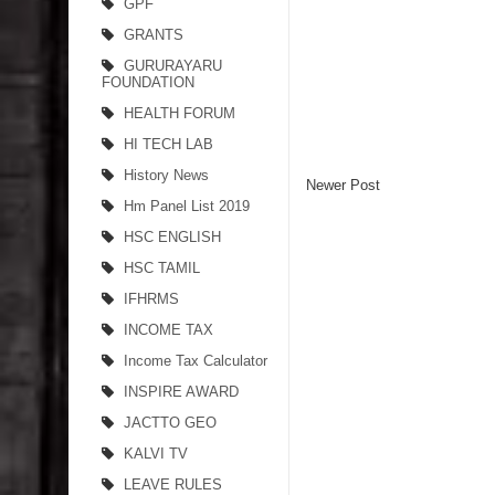
GPF
GRANTS
GURURAYARU
FOUNDATION
HEALTH FORUM
HI TECH LAB
History News
Newer Post
Hm Panel List 2019
HSC ENGLISH
HSC TAMIL
IFHRMS
INCOME TAX
Income Tax Calculator
INSPIRE AWARD
JACTTO GEO
KALVI TV
LEAVE RULES