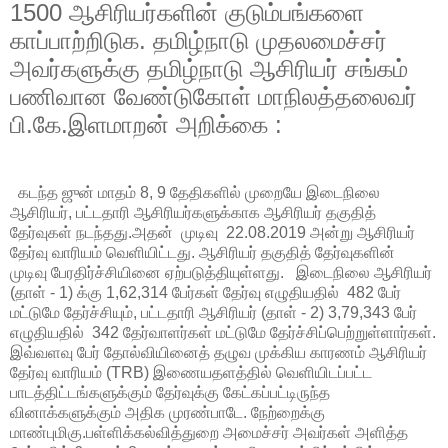
1500 ஆசிரியர்களின் குடும்பங்களை
காப்பாற்றிடுக. தமிழ்நாடு முதலமைச்சர்
அவர்களுக்கு தமிழ்நாடு ஆசிரியர் சங்கம்
பணிவான வேண்டுகோள் மாநிலத்தலைவர்
பி.கே.இளமாறன் அறிக்கை :
கடந்த ஜுன் மாதம் 8, 9 தேதிகளில் முறையே இடைநிலை
ஆசிரியர், பட்டதாரி ஆசிரியர்களுக்காக ஆசிரியர் தகுதித்
தேர்வுகள் நடந்தது.அதன் முடிவு 22.08.2019 அன்று ஆசிரியர்
தேர்வு வாரியம் வெளியிட்டது. ஆசிரியர் தகுதித் தேர்வுகளின்
முடிவு பேரதிர்ச்சியினை ஏற்படுத்தியுள்ளது. இடைநிலை ஆசிரியர்
(தாள் - 1) க்கு 1,62,314 பேர்கள் தேர்வு எழுதியதில் 482 பேர்
மட்டுமே தேர்ச்சியும், பட்டதாரி ஆசிரியர் (தாள் - 2) 3,79,343 பேர்
எழுதியதில் 342 தேர்வாளர்கள் மட்டுமே தேர்ச்சிப்பெற்றுள்ளார்கள்.
இவ்வளவு பேர் தோல்வியினைத் தழுவ முக்கிய காரணம் ஆசிரியர்
தேர்வு வாரியம் (TRB) இணையதளத்தில் வெளியிடப்பட்ட
பாடத்திட்டங்களுக்கும் தேர்வுக்கு கேட்கப்பட்டிருந்த
வினாக்களுக்கும் அதிக முரண்பாடே. நேற்றைக்கு
மாண்புமிகு.பள்ளிக்கல்வித்துறை அமைச்சர் அவர்கள் அளித்த