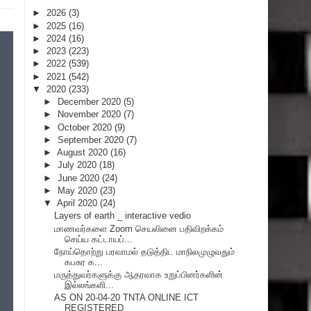
►
2026
(3)
►
2025
(16)
►
2024
(16)
►
2023
(223)
►
2022
(539)
►
2021
(542)
▼
2020
(233)
►
December 2020
(5)
►
November 2020
(7)
►
October 2020
(9)
►
September 2020
(7)
►
August 2020
(16)
►
July 2020
(18)
►
June 2020
(24)
►
May 2020
(23)
▼
April 2020
(24)
Layers of earth _ interactive vedio
மாணவர்களை Zoom செயலினை பதிவிறக்கம்
செய்ய கட்டாயப்...
நோய்தொற்று பரவாமல் தடுத்திட மாநிலமுழுவதும்
கபசுர க...
மருத்துவர்களுக்கு ஆதரவாக உறுப்பினர்களின்
இல்லங்களி...
AS ON 20-04-20 TNTA ONLINE ICT
REGISTERED