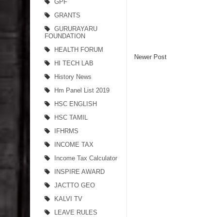
GPF
GRANTS
GURURAYARU
FOUNDATION
HEALTH FORUM
Newer Post
HI TECH LAB
History News
Hm Panel List 2019
HSC ENGLISH
HSC TAMIL
IFHRMS
INCOME TAX
Income Tax Calculator
INSPIRE AWARD
JACTTO GEO
KALVI TV
LEAVE RULES