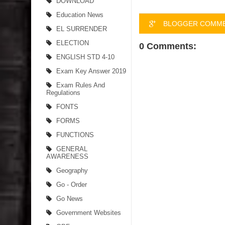
DOWNLOAD
Education News
BLOGGER COMM
EL SURRENDER
ELECTION
0 Comments:
ENGLISH STD 4-10
Exam Key Answer 2019
Exam Rules And
Regulations
FONTS
FORMS
FUNCTIONS
GENERAL
AWARENESS
Geography
Go - Order
Go News
Government Websites