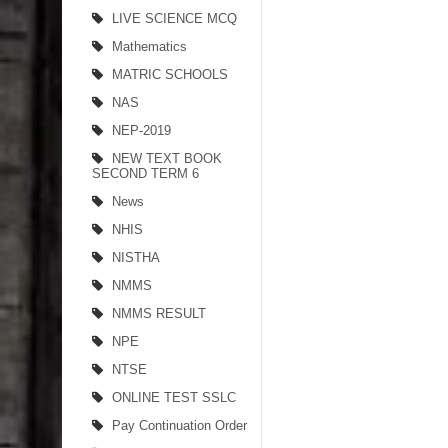
LIVE SCIENCE MCQ
Mathematics
MATRIC SCHOOLS
NAS
NEP-2019
NEW TEXT BOOK
SECOND TERM 6
News
NHIS
NISTHA
NMMS
NMMS RESULT
NPE
NTSE
ONLINE TEST SSLC
Pay Continuation Order