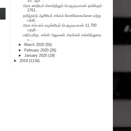
10, ஆம் ...
அரசு ஊதியம் கொடுத்தும் பெறமுடியாமல் தவிக்கும்
1761...
தமிழ்நாடு ஆசிரியர் சங்கம் கோரிக்கையினை ஏற்று
பத்தி...
அரசு சம்பளம் வழங்கியும் பெறமுடியாமல் 11,700
பகுதி...
மதிப்புமிகு. கல்வி அலுவலர் அவர்கள் கல்வித்துறை
ப...
►
March 2020
(55)
►
February 2020
(26)
►
January 2020
(19)
►
2019
(1116)