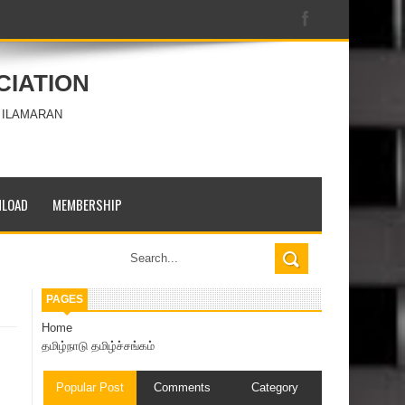
CIATION
 ILAMARAN
LOAD
MEMBERSHIP
PAGES
Home
தமிழ்நாடு தமிழ்ச்சங்கம்
Popular Post
Comments
Category