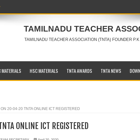
TAMILNADU TEACHER ASSO
TAMILNADU TEACHER ASSOCIATION (TNTA) FOUNDER P.K
 MATERIALS
HSC MATERIALS
TNTA AWARDS
TNTA NEWS
DOWN
 ON 20-04-20 TNTA ONLINE ICT REGISTERED
TNTA ONLINE ICT REGISTERED
 TEAM SECRETARY
April 20, 2020