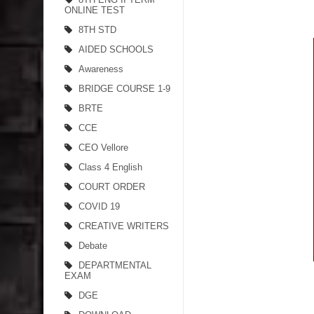
ONLINE TEST
8TH STD
AIDED SCHOOLS
Awareness
BRIDGE COURSE 1-9
BRTE
CCE
CEO Vellore
Class 4 English
COURT ORDER
COVID 19
CREATIVE WRITERS
Debate
DEPARTMENTAL
EXAM
DGE