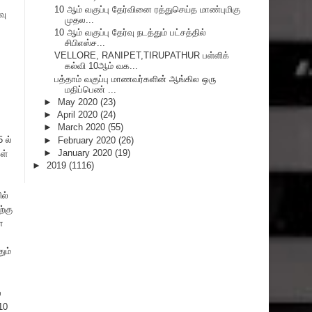
10 ஆம் வகுப்பு தேர்வினை ரத்துசெய்த மாண்புமிகு
வு
முதல...
10 ஆம் வகுப்பு தேர்வு நடத்தும் பட்சத்தில்
சிபிஎஸ்ச...
VELLORE, RANIPET,TIRUPATHUR பள்ளிக்
கல்வி 10ஆம் வக...
பத்தாம் வகுப்பு மாணவர்களின் ஆங்கில ஒரு
மதிப்பெண் ...
►
May 2020
(23)
►
April 2020
(24)
►
March 2020
(55)
 ல்
►
February 2020
(26)
►
January 2020
(19)
ள்
►
2019
(1116)
ல்
்கு
ள
ும்
்
10