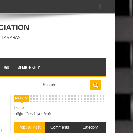
CIATION
 ILAMARAN
LOAD
MEMBERSHIP
PAGES
Home
ர்
தமிழ்நாடு தமிழ்ச்சங்கம்
ே
Popular Post
Comments
Category