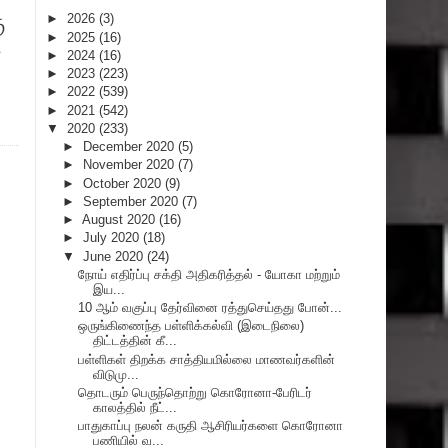
ு
►
2026
(3)
►
2025
(16)
்
►
2024
(16)
►
2023
(223)
►
2022
(539)
►
2021
(542)
▼
2020
(233)
►
December 2020
(5)
►
November 2020
(7)
►
October 2020
(9)
►
September 2020
(7)
►
August 2020
(16)
►
July 2020
(18)
▼
June 2020
(24)
நோய் எதிர்ப்பு சக்தி அதிகரித்தல் - யோகா மற்றும்
இய...
10 ஆம் வகுப்பு தேர்வினை ரத்துசெய்தது போன்...
ஒருங்கிணைந்த பள்ளிக்கல்வி (இடைநிலை)
திட்டத்தின் கீ...
பள்ளிகள் திறக்க சாத்தியமில்லை மாணவர்களின்
விடுமு...
தொடரும் பெருந்தொற்று கொரோனா-பேரிடர்
காலத்தில் நீட்...
பாதுகாப்பு நலன் கருதி ஆசிரியர்களை கொரோனா
பணியில் வ...