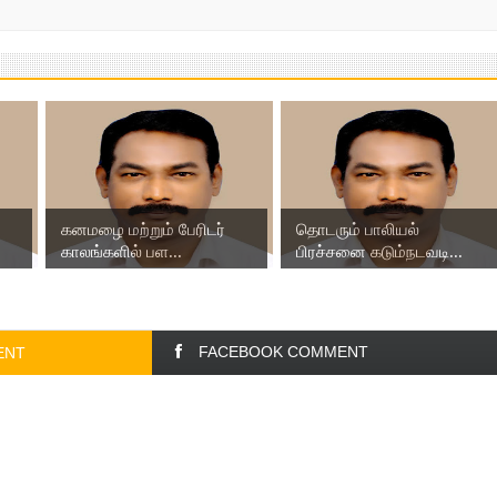
கனமழை மற்றும் பேரிடர்
தொடரும் பாலியல்
காலங்களில் பள...
பிரச்சனை கடும்நடவடி...
FACEBOOK COMMENT
ENT