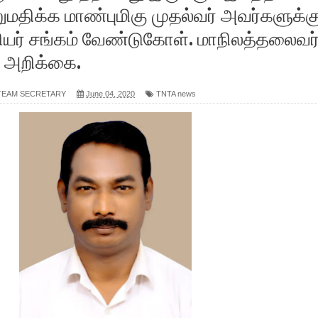
ுமதிக்க மாண்புமிகு முதல்வர் அவர்களுக்க
ியர் சங்கம் வேண்டுகோள். மாநிலத்தலைவர
 அறிக்கை.
 TEAM SECRETARY
June 04, 2020
TNTA news