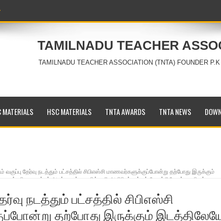
TAMILNADU TEACHER ASSO
TAMILNADU TEACHER ASSOCIATION (TNTA) FOUNDER P.K
 MATERIALS
HSC MATERIALS
TNTA AWARDS
TNTA NEWS
DOWN
் வகுப்பு தேர்வு நடத்தும் பட்சத்தில் சிபிஎஸ்சி மாணவர்களுக்குப்போன்று தற்போது இருக்கும்
 மாண்புமிகு முதல்வர் அவர்களுக்கு தமிழ்நாடு ஆசிரியர் சங்கம் வேண்டுகோள். மாநிலத்தலைவ
ேர்வு நடத்தும் பட்சத்தில் சிபிஎஸ்சி
ப்போன்று தற்போது இருக்கும் இடத்திலேய