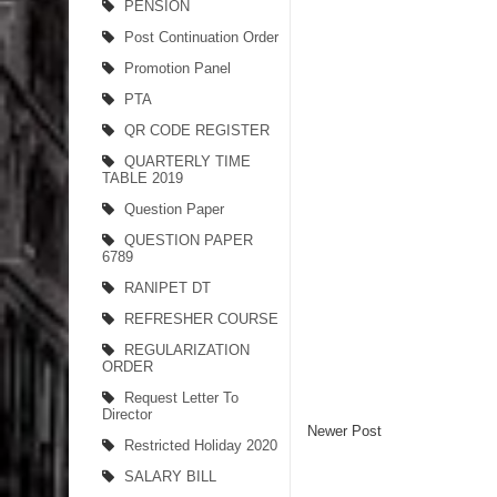
PENSION
Post Continuation Order
Promotion Panel
PTA
QR CODE REGISTER
QUARTERLY TIME
TABLE 2019
Question Paper
QUESTION PAPER
6789
RANIPET DT
REFRESHER COURSE
REGULARIZATION
ORDER
Request Letter To
Director
Newer Post
Restricted Holiday 2020
SALARY BILL