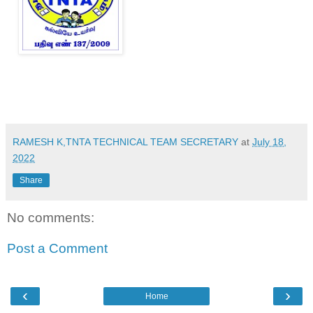
RAMESH K,TNTA TECHNICAL TEAM SECRETARY
at
July 18,
2022
Share
No comments:
Post a Comment
‹
›
Home