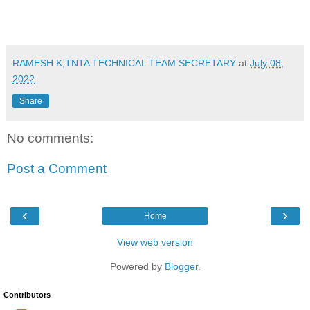
RAMESH K,TNTA TECHNICAL TEAM SECRETARY
at
July 08,
2022
Share
No comments:
Post a Comment
‹
›
Home
View web version
Powered by
Blogger
.
Contributors