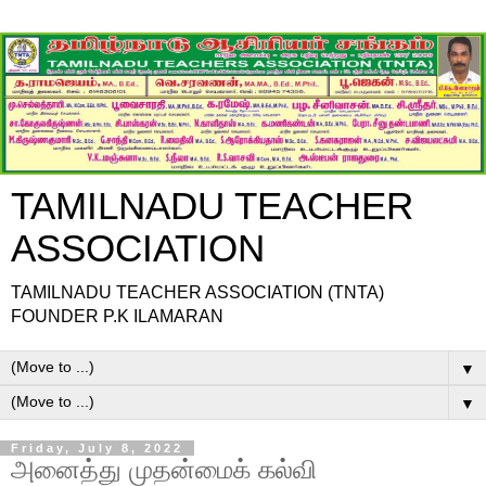
TAMILNADU TEACHER
ASSOCIATION
TAMILNADU TEACHER ASSOCIATION (TNTA)
FOUNDER P.K ILAMARAN
▼
▼
Friday, July 8, 2022
அனைத்து முதன்மைக் கல்வி