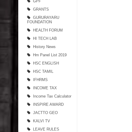
GPF
GRANTS
GURURAYARU
FOUNDATION
HEALTH FORUM
HI TECH LAB
History News
Hm Panel List 2019
HSC ENGLISH
HSC TAMIL
IFHRMS
INCOME TAX
Income Tax Calculator
INSPIRE AWARD
JACTTO GEO
KALVI TV
LEAVE RULES