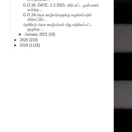
G.O 26- DATE- 2.2.2021- வீடு கட்ட முன்பணம்
உயர்த்த...
G.O 24-அரசு ஊழியர்களுக்கு வழங்கப்படும்
வீடுகட்டும்...
ஆசிரியர்-அரசு ஊழியர்கள் மீது எடுக்கப்பட்ட
ஒழுங்கு ...
►
January 2021
(10)
►
2020
(233)
►
2019
(1116)