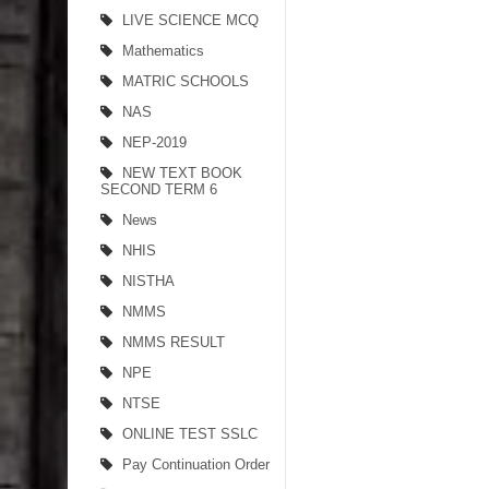
LIVE SCIENCE MCQ
Mathematics
MATRIC SCHOOLS
NAS
NEP-2019
NEW TEXT BOOK
SECOND TERM 6
News
NHIS
NISTHA
NMMS
NMMS RESULT
NPE
NTSE
ONLINE TEST SSLC
Pay Continuation Order