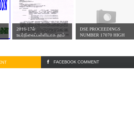
2016-17ல்
DSE PROCEEDINGS
உயர்நிலைப்பள்ளியாக தரம்
NUMBER 17070 HIGH
...
S...
FACEBOOK COMMENT
ENT