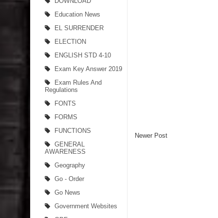
DOWNLOAD
Education News
EL SURRENDER
ELECTION
ENGLISH STD 4-10
Exam Key Answer 2019
Exam Rules And
Regulations
FONTS
FORMS
FUNCTIONS
Newer Post
GENERAL
AWARENESS
Geography
Go - Order
Go News
Government Websites