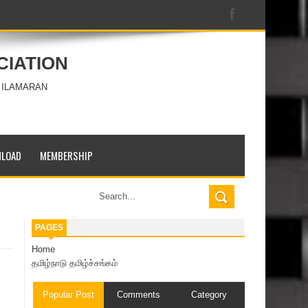
CIATION
 ILAMARAN
LOAD
MEMBERSHIP
PAGES
Home
தமிழ்நாடு தமிழ்ச்சங்கம்
Popular Post
Comments
Category