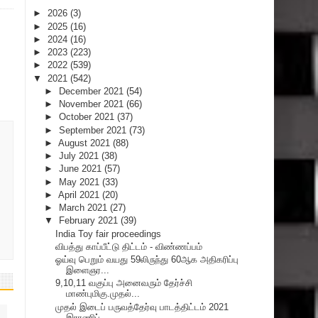
►
2026
(3)
►
2025
(16)
►
2024
(16)
►
2023
(223)
►
2022
(539)
▼
2021
(542)
►
December 2021
(54)
►
November 2021
(66)
►
October 2021
(37)
►
September 2021
(73)
►
August 2021
(88)
►
July 2021
(38)
►
June 2021
(57)
►
May 2021
(33)
►
April 2021
(20)
►
March 2021
(27)
▼
February 2021
(39)
India Toy fair proceedings
விபத்து காப்பீட்டு திட்டம் - விண்ணப்பம்
ஓய்வு பெறும் வயது 59லிருந்து 60ஆக அதிகரிப்பு
இளைஞர...
9,10,11 வகுப்பு அனைவரும் தேர்ச்சி
மாண்புமிகு.முதல்...
முதல் இடைப் பருவத்தேர்வு பாடத்திட்டம் 2021
இராணிப்...