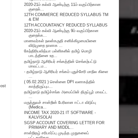
2020-21ம் கல்வி ஆண்டிற்கு 11ம் வகுப்பிற்கான
குறைக்...
12TH COMMERCE REDUCED SYLLABUS TM
& EM
12TH ACCOUNTANCY REDUCED SYLLABUS
2020-21ம் கல்வி ஆண்டிற்கு 9ம் வகுப்பிற்கான
குறைக்க...
மாணவர்கள் நலன்கருதி சனிக்கிழமையினை
விடுமுறை நாளாக ...
கேந்திரியவித்யா பள்ளிகளில் தமிழ் மொழி
பாடத்தினை உற...
தமிழ்நாடு ஆசிரியர் சங்கத்தின் செங்கற்பட்டு
மாவட்டம...
- தமிழ்நாடு ஆசிரியர் சங்கம் புதுச்சேரி மாநில கிளை
...
( 05.02.2021 ) சென்னை DPI வளாகத்தில்
Post
காத்திருப்புப...
தமிழ்நாடு தமிழ்ச்சங்க அமைப்பின் திருப்பூர் மாவட்ட
...
மருத்துவச் சான்றின் பேரிலான ஈட்டா விடுப்பு
(Medica...
INCOME TAX 2020-21 IT SOFTWARE -
KALVISOLAI
SGSP ACCOUNT COVERING LETTER FOR
PRIMARY AND MIDDL...
சான்றிதழ் சரிபார்ப்பு முடித்த முதுகலைப்
பட்டதாரிகள...