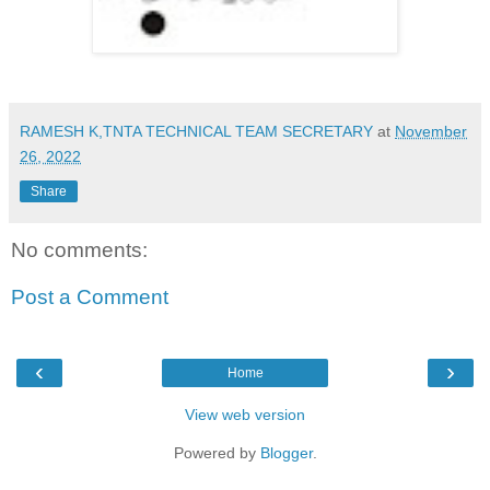
RAMESH K,TNTA TECHNICAL TEAM SECRETARY
at
November
26, 2022
Share
No comments:
Post a Comment
‹
›
Home
View web version
Powered by
Blogger
.