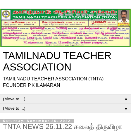
TAMILNADU TEACHER
ASSOCIATION
TAMILNADU TEACHER ASSOCIATION (TNTA)
FOUNDER P.K ILAMARAN
▼
▼
Saturday, November 26, 2022
TNTA NEWS 26.11.22 கலைத் திருவிழா