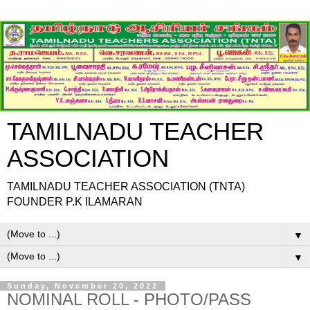
TAMILNADU TEACHER
ASSOCIATION
TAMILNADU TEACHER ASSOCIATION (TNTA)
FOUNDER P.K ILAMARAN
▼
▼
Sunday, November 20, 2022
NOMINAL ROLL - PHOTO/PASS