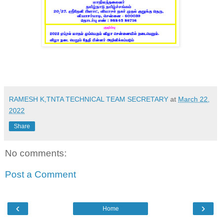
RAMESH K,TNTA TECHNICAL TEAM SECRETARY
at
March 22,
2022
Share
No comments:
Post a Comment
‹
›
Home