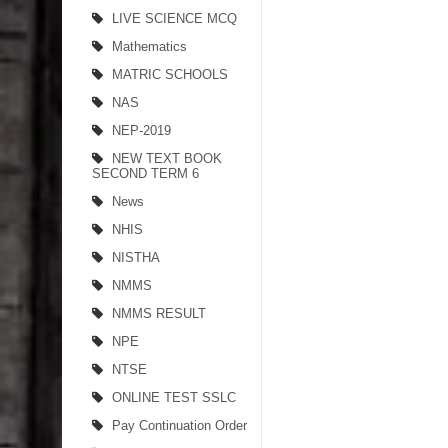
LIVE SCIENCE MCQ
Mathematics
MATRIC SCHOOLS
NAS
NEP-2019
NEW TEXT BOOK
SECOND TERM 6
News
NHIS
NISTHA
NMMS
NMMS RESULT
NPE
NTSE
ONLINE TEST SSLC
Pay Continuation Order