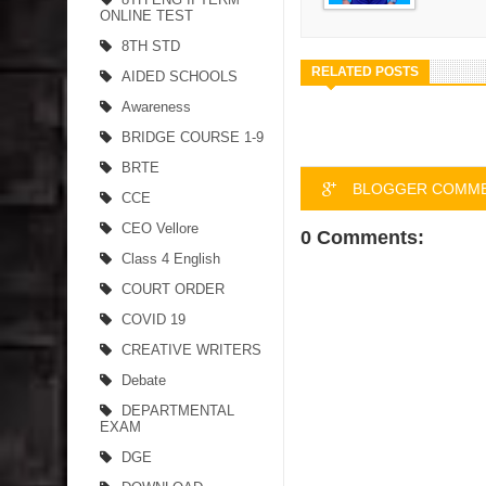
ONLINE TEST
8TH STD
RELATED POSTS
AIDED SCHOOLS
Awareness
BRIDGE COURSE 1-9
BRTE
BLOGGER COMM
CCE
CEO Vellore
0 Comments:
Class 4 English
COURT ORDER
COVID 19
CREATIVE WRITERS
Debate
DEPARTMENTAL
EXAM
DGE