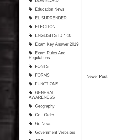
DOWNLOAD
Education News
EL SURRENDER
ELECTION
ENGLISH STD 4-10
Exam Key Answer 2019
Exam Rules And
Regulations
FONTS
FORMS
Newer Post
FUNCTIONS
GENERAL
AWARENESS
Geography
Go - Order
Go News
Government Websites