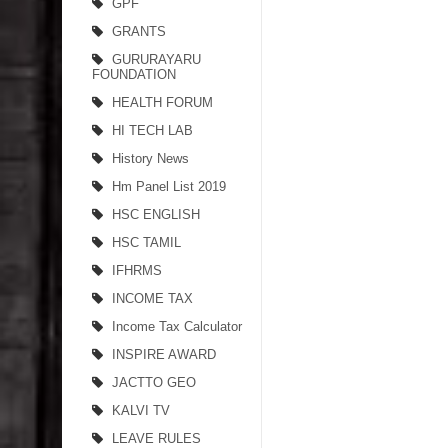
GPF
GRANTS
GURURAYARU
FOUNDATION
HEALTH FORUM
HI TECH LAB
History News
Hm Panel List 2019
HSC ENGLISH
HSC TAMIL
IFHRMS
INCOME TAX
Income Tax Calculator
INSPIRE AWARD
JACTTO GEO
KALVI TV
LEAVE RULES