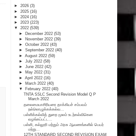
►
2026
(3)
►
2025
(16)
►
2024
(16)
►
2023
(223)
▼
2022
(539)
►
December 2022
(53)
►
November 2022
(39)
►
October 2022
(43)
►
September 2022
(40)
►
August 2022
(59)
►
July 2022
(58)
►
June 2022
(42)
►
May 2022
(31)
►
April 2022
(16)
►
March 2022
(40)
▼
February 2022
(40)
TNTA SSLC Second Revision Model Q P
March 2022
தலைமையாசிரியரை தாக்கியச் சம்பவம்
நல்லொழுக்கக்கல்வ...
பள்ளிக்கல்வித் துறை மூலம் உடற்கல்விகென
வழங்கப்பட்ட...
பள்ளி, கல்லூரி மற்றும் அரசு ஆவணங்களில் பெயர்
மற்று...
12TH STANDARD SECOND REVISION EXAM