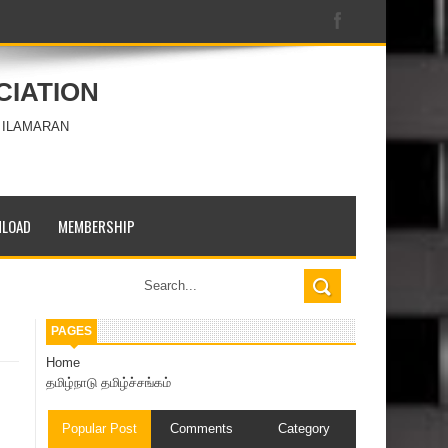
CIATION
 ILAMARAN
LOAD
MEMBERSHIP
PAGES
Home
தமிழ்நாடு தமிழ்ச்சங்கம்
Popular Post
Comments
Category