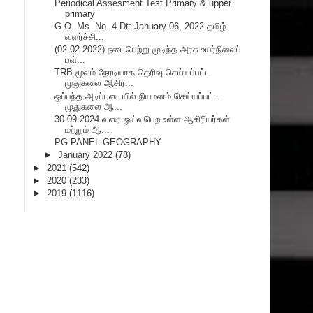
Periodical Assesment Test Primary & upper
primary
G.O. Ms. No. 4 Dt: January 06, 2022 தமிழ்
வளர்ச்சி...
(02.02.2022) நடைபெற்று முடிந்த அரசு உயர்நிலைப்
பள்...
TRB மூலம் நேரடியாக தெரிவு செய்யப்பட்ட
முதுகலை ஆசிர...
ஒப்பந்த அடிப்படையில் நியமனம் செய்யப்பட்ட
முதுகலை ஆ...
30.09.2024 வரை ஓய்வுபெற உள்ள ஆசிரியர்கள்
மற்றும் ஆ...
PG PANEL GEOGRAPHY
►
January 2022
(78)
►
2021
(542)
►
2020
(233)
►
2019
(1116)