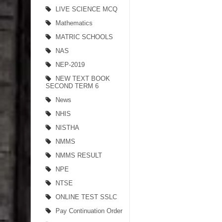
LIVE SCIENCE MCQ
Mathematics
MATRIC SCHOOLS
NAS
NEP-2019
NEW TEXT BOOK
SECOND TERM 6
News
NHIS
NISTHA
NMMS
NMMS RESULT
NPE
NTSE
ONLINE TEST SSLC
Pay Continuation Order