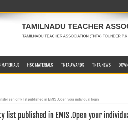
TAMILNADU TEACHER ASSO
TAMILNADU TEACHER ASSOCIATION (TNTA) FOUNDER P.K
 MATERIALS
HSC MATERIALS
TNTA AWARDS
TNTA NEWS
DOWN
nsfer seniority list published in EMIS .Open your individual login
ty list published in EMIS .Open your individu