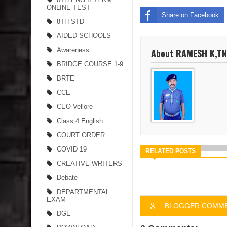
ONLINE TEST
Share on Facebook
8TH STD
AIDED SCHOOLS
Awareness
About RAMESH K,T
BRIDGE COURSE 1-9
BRTE
CCE
CEO Vellore
Class 4 English
COURT ORDER
COVID 19
RELATED POSTS
CREATIVE WRITERS
Debate
DEPARTMENTAL
EXAM
BLOGGER COMM
DGE