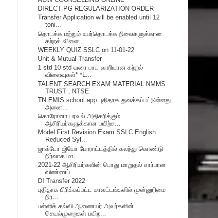
DIRECT PG REGULARIZATION ORDER
Transfer Application will be enabled until 12
toni...
தொடக்க மற்றும் உயர்தொடக்க நிலைகளுக்கான
கற்றல் விளை...
WEEKLY QUIZ SSLC on 11-01-22
Unit & Mutual Transfer
1 std 10 std வரை பாட வாரியான கற்றல்
விளைவுகள்* *L...
TALENT SEARCH EXAM MATERIAL NMMS
TRUST , NTSE
TN EMIS school app புதிதாக துவக்கப்பட்டுள்ளது.
அனை...
கொரோனா பரவல் அதிகரிக்கும்.
ஆசிரியர்களுக்கான பயிற்ச...
Model First Revision Exam SSLC English
Reduced Syl...
ஜாக்டோ ஜியோ போராட்டத்தில் கலந்து கொண்டு
நிர்வாக மா...
2021-22 ஆசிரியர்களின் பொது மாறுதல் சார்பான
விண்ணப்...
DI Transfer 2022
புதிதாக பிரிக்கப்பட்ட மாவட்டங்களில் முன்னுரிமை
நிர...
பள்ளிக் கல்வி ஆணையர் அவர்களின்
செயல்முறைகள் பயிற...