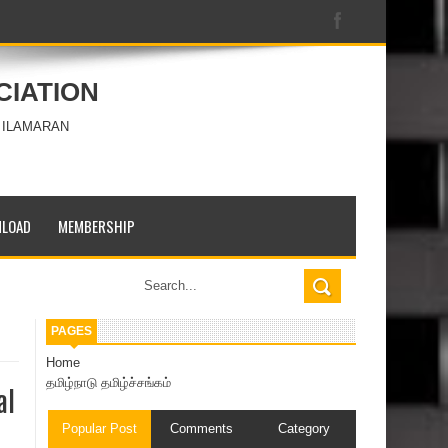
CIATION
 ILAMARAN
LOAD
MEMBERSHIP
PAGES
Home
தமிழ்நாடு தமிழ்ச்சங்கம்
al
Popular Post
Comments
Category