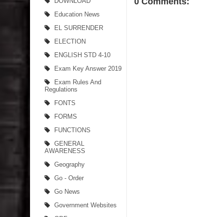
0 Comments:
DOWNLOAD
Education News
EL SURRENDER
ELECTION
ENGLISH STD 4-10
Exam Key Answer 2019
Exam Rules And
Regulations
FONTS
FORMS
FUNCTIONS
GENERAL
AWARENESS
Geography
Go - Order
Go News
Government Websites