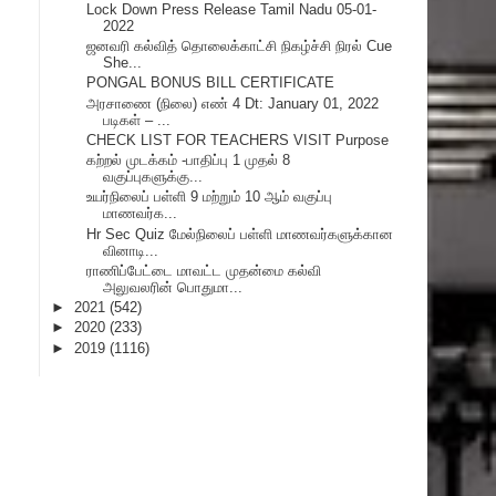
Lock Down Press Release Tamil Nadu 05-01-
2022
ஜனவரி கல்வித் தொலைக்காட்சி நிகழ்ச்சி நிரல் Cue
She...
PONGAL BONUS BILL CERTIFICATE
அரசாணை (நிலை) எண் 4 Dt: January 01, 2022
படிகள் – ...
CHECK LIST FOR TEACHERS VISIT Purpose
கற்றல் முடக்கம் -பாதிப்பு 1 முதல் 8
வகுப்புகளுக்கு...
உயர்நிலைப் பள்ளி 9 மற்றும் 10 ஆம் வகுப்பு
மாணவர்க...
Hr Sec Quiz மேல்நிலைப் பள்ளி மாணவர்களுக்கான
வினாடி...
ராணிப்பேட்டை மாவட்ட முதன்மை கல்வி
அலுவலரின் பொதுமா...
►
2021
(542)
►
2020
(233)
►
2019
(1116)