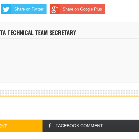
Share on Twitter
Share on Google Plus
NTA TECHNICAL TEAM SECRETARY
FACEBOOK COMMENT
ENT