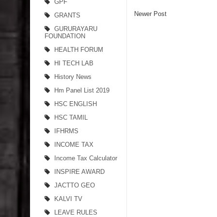
GPF
Newer Post
GRANTS
GURURAYARU
FOUNDATION
HEALTH FORUM
HI TECH LAB
History News
Hm Panel List 2019
HSC ENGLISH
HSC TAMIL
IFHRMS
INCOME TAX
Income Tax Calculator
INSPIRE AWARD
JACTTO GEO
KALVI TV
LEAVE RULES