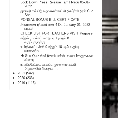
Lock Down Press Release Tamil Nadu 05-01-
2022
ஜனவரி கல்வித் தொலைக்காட்சி நிகழ்ச்சி நிரல் Cue
She...
PONGAL BONUS BILL CERTIFICATE
அரசாணை (நிலை) எண் 4 Dt: January 01, 2022
படிகள் – ...
CHECK LIST FOR TEACHERS VISIT Purpose
கற்றல் முடக்கம் -பாதிப்பு 1 முதல் 8
வகுப்புகளுக்கு...
உயர்நிலைப் பள்ளி 9 மற்றும் 10 ஆம் வகுப்பு
மாணவர்க...
Hr Sec Quiz மேல்நிலைப் பள்ளி மாணவர்களுக்கான
வினாடி...
ராணிப்பேட்டை மாவட்ட முதன்மை கல்வி
அலுவலரின் பொதுமா...
►
2021
(542)
►
2020
(233)
►
2019
(1116)