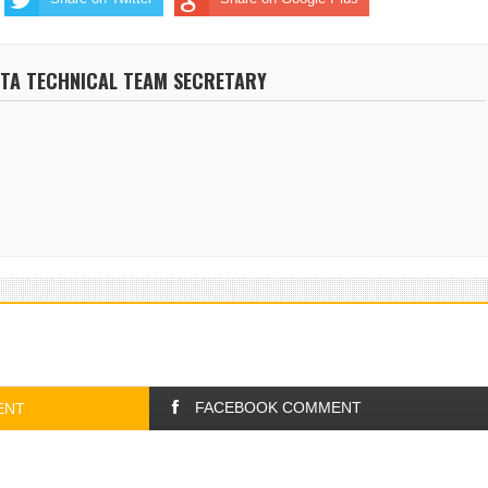
NTA TECHNICAL TEAM SECRETARY
FACEBOOK COMMENT
ENT