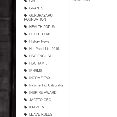
GPF
GRANTS
GURURAYARU
FOUNDATION
HEALTH FORUM
HI TECH LAB
History News
Hm Panel List 2019
HSC ENGLISH
HSC TAMIL
IFHRMS
INCOME TAX
Income Tax Calculator
INSPIRE AWARD
JACTTO GEO
KALVI TV
LEAVE RULES