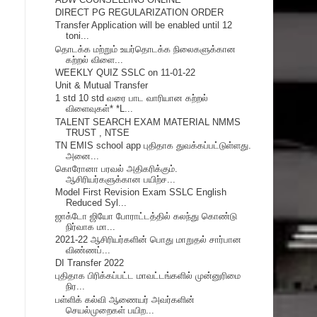
DIRECT PG REGULARIZATION ORDER
Transfer Application will be enabled until 12
toni...
தொடக்க மற்றும் உயர்தொடக்க நிலைகளுக்கான
கற்றல் விளை...
WEEKLY QUIZ SSLC on 11-01-22
Unit & Mutual Transfer
1 std 10 std வரை பாட வாரியான கற்றல்
விளைவுகள்* *L...
TALENT SEARCH EXAM MATERIAL NMMS
TRUST , NTSE
TN EMIS school app புதிதாக துவக்கப்பட்டுள்ளது.
அனை...
கொரோனா பரவல் அதிகரிக்கும்.
ஆசிரியர்களுக்கான பயிற்ச...
Model First Revision Exam SSLC English
Reduced Syl...
ஜாக்டோ ஜியோ போராட்டத்தில் கலந்து கொண்டு
நிர்வாக மா...
2021-22 ஆசிரியர்களின் பொது மாறுதல் சார்பான
விண்ணப்...
DI Transfer 2022
புதிதாக பிரிக்கப்பட்ட மாவட்டங்களில் முன்னுரிமை
நிர...
பள்ளிக் கல்வி ஆணையர் அவர்களின்
செயல்முறைகள் பயிற...