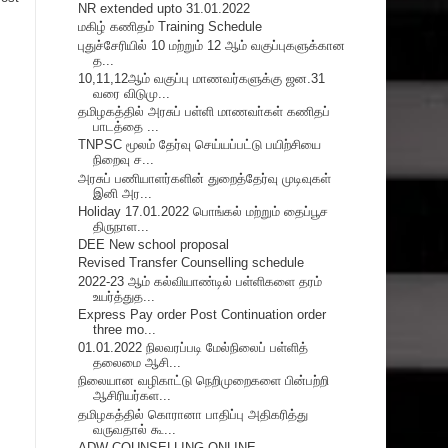
NR extended upto 31.01.2022
மகிழ் கணிதம் Training Schedule
புதுச்சேரியில் 10 மற்றும் 12 ஆம் வகுப்புகளுக்கான
த...
10,11,12ஆம் வகுப்பு மாணவர்களுக்கு ஜன.31
வரை விடுமு...
தமிழகத்தில் அரசுப் பள்ளி மாணவா்கள் கணிதப்
பாடத்தை ...
TNPSC மூலம் தேர்வு செய்யப்பட்டு பயிற்சியை
நிறைவு ச...
அரசுப் பணியாளர்களின் துறைத்தேர்வு முடிவுகள்
இனி அர...
Holiday 17.01.2022 பொங்கல் மற்றும் தைப்பூச
திருநாள...
DEE New school proposal
Revised Transfer Counselling schedule
2022-23 ஆம் கல்வியாண்டில் பள்ளிகளை தரம்
உயர்த்துத...
Express Pay order Post Continuation order
three mo...
01.01.2022 நிலவரப்படி மேல்நிலைப் பள்ளித்
தலைமை ஆசி...
நிலையான வழிகாட்டு நெறிமுறைகளை பின்பற்றி
ஆசிரியர்கள...
தமிழகத்தில் கொரானா பாதிப்பு அதிகரித்து
வருவதால் கூ...
ADW COUNSELLING ONLINE