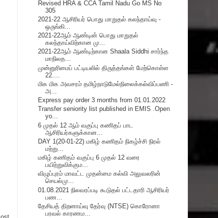
Revised HRA & CCA Tamil Nadu Go MS No
305
2021-22 ஆசிரியர் பொது மாறுதல் கலந்தாய்வு -
ஒருங்கி...
2021-22ஆம் ஆண்டின் பொது மாறுதல்
கலந்தாய்விற்கான மு...
2021-22ஆம் ஆண்டிற்கான Shaala Siddhi சார்ந்த
மாநிலத...
முன்னுரிமைப் பட்டியலில் திருத்தங்கள் மேற்கொள்ள
22....
மிக மிக அவசரம் தமிழ்நாடுமேல்நிலைக்கல்விப்பணி -
அ...
Express pay order 3 months from 01.01.2022
Transfer seniority list published in EMIS .Open
yo...
6 முதல் 12 ஆம் வகுப்பு கணிதப் பாட
ஆசிரியர்களுக்கான...
DAY 1(20-01-22) மகிழ் கணிதம் நிகழ்ச்சி நிரல்
மற்று...
மகிழ் கணிதம் வகுப்பு 6 முதல் 12 வரை
பயிற்றுவிக்கும...
விழுப்புரம் மாவட்ட முதன்மை கல்வி அலுவலரின்
செயல்மு...
01.08.2021 நிலவரப்படி கூடுதல் பட்டதாரி ஆசிரியர்
பண...
தேசியத் திறனாய்வு தேர்வு (NTSE) கொரோனா
பரவல் காரணம...
Post