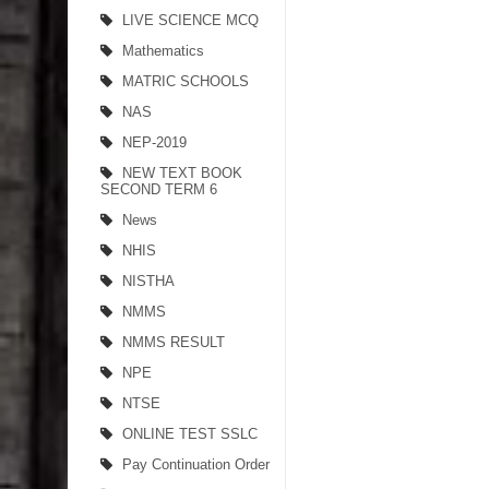
LIVE SCIENCE MCQ
Mathematics
MATRIC SCHOOLS
NAS
NEP-2019
NEW TEXT BOOK
SECOND TERM 6
News
NHIS
NISTHA
NMMS
NMMS RESULT
NPE
NTSE
ONLINE TEST SSLC
Pay Continuation Order