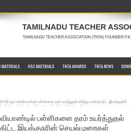
TAMILNADU TEACHER ASSO
TAMILNADU TEACHER ASSOCIATION (TNTA) FOUNDER P.K
 MATERIALS
HSC MATERIALS
TNTA AWARDS
TNTA NEWS
DOWN
2-23 ஆம் கல்வியாண்டில் பள்ளிகளை தரம் உயர்த்துதல் சார்ந்து மாநிலத் திட்ட இயக்குநரின்
ல்வியாண்டில் தரம் உயர்த்த கோரும் பள்ளிகளின் பட்டியல்
்வியாண்டில் பள்ளிகளை தரம் உயர்த்துதல்
த் திட்ட இயக்குநரின் செயல்முறைகள்