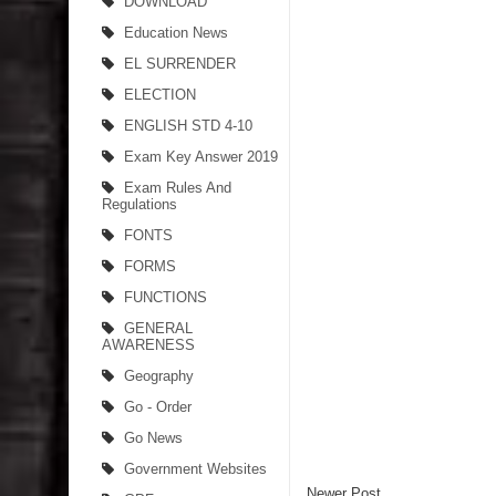
DOWNLOAD
Education News
EL SURRENDER
ELECTION
ENGLISH STD 4-10
Exam Key Answer 2019
Exam Rules And
Regulations
FONTS
FORMS
FUNCTIONS
GENERAL
AWARENESS
Geography
Go - Order
Go News
Government Websites
Newer Post