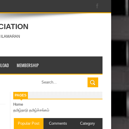
CIATION
 ILAMARAN
LOAD
MEMBERSHIP
PAGES
Home
தமிழ்நாடு தமிழ்ச்சங்கம்
Popular Post
Comments
Category