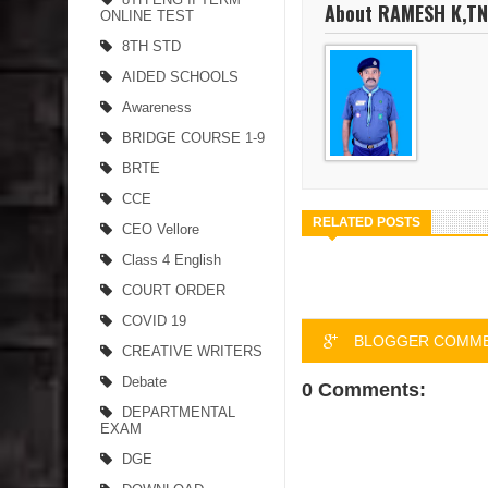
About RAMESH K,T
ONLINE TEST
8TH STD
AIDED SCHOOLS
Awareness
BRIDGE COURSE 1-9
BRTE
CCE
RELATED POSTS
CEO Vellore
Class 4 English
COURT ORDER
COVID 19
BLOGGER COMM
CREATIVE WRITERS
Debate
0 Comments:
DEPARTMENTAL
EXAM
DGE