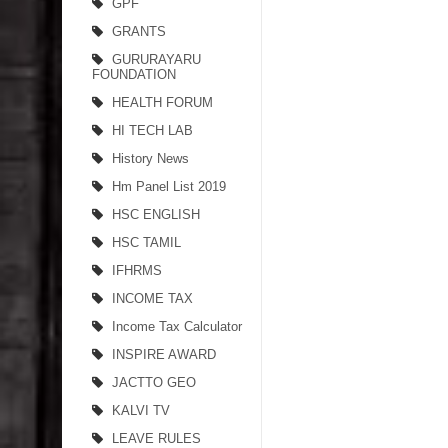
GPF
GRANTS
GURURAYARU
FOUNDATION
HEALTH FORUM
HI TECH LAB
History News
Hm Panel List 2019
HSC ENGLISH
HSC TAMIL
IFHRMS
INCOME TAX
Income Tax Calculator
INSPIRE AWARD
JACTTO GEO
KALVI TV
LEAVE RULES