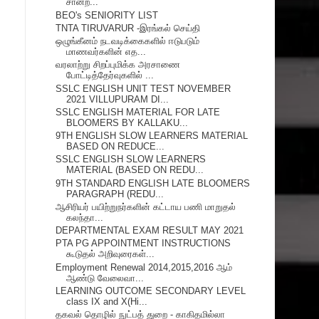
சான்ற...
BEO's SENIORITY LIST
TNTA TIRUVARUR -இரங்கல் செய்தி
ஒழுங்கீனம் நடவடிக்கைகளில் ஈடுபடும்
மாணவர்களின் எத...
வரலாற்று சிறப்புமிக்க அரசாணை
போட்டித்தேர்வுகளில் ...
SSLC ENGLISH UNIT TEST NOVEMBER
2021 VILLUPURAM DI...
SSLC ENGLISH MATERIAL FOR LATE
BLOOMERS BY KALLAKU...
9TH ENGLISH SLOW LEARNERS MATERIAL
BASED ON REDUCE...
SSLC ENGLISH SLOW LEARNERS
MATERIAL (BASED ON REDU...
9TH STANDARD ENGLISH LATE BLOOMERS
PARAGRAPH (REDU...
ஆசிரியர் பயிற்றுநர்களின் கட்டாய பணி மாறுதல்
கலந்தா...
DEPARTMENTAL EXAM RESULT MAY 2021
PTA PG APPOINTMENT INSTRUCTIONS
கூடுதல் அறிவுரைகள்...
Employment Renewal 2014,2015,2016 ஆம்
ஆண்டு வேலைவா...
LEARNING OUTCOME SECONDARY LEVEL
class IX and X(Hi...
தகவல் தொழில் நுட்பத் துறை - காகிதமில்லா