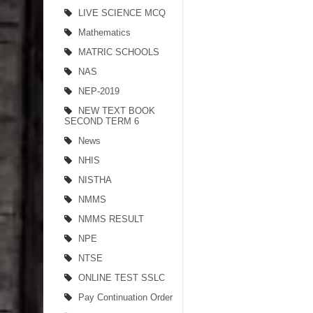
LIVE SCIENCE MCQ
Mathematics
MATRIC SCHOOLS
NAS
NEP-2019
NEW TEXT BOOK
SECOND TERM 6
News
NHIS
NISTHA
NMMS
NMMS RESULT
NPE
NTSE
ONLINE TEST SSLC
Pay Continuation Order