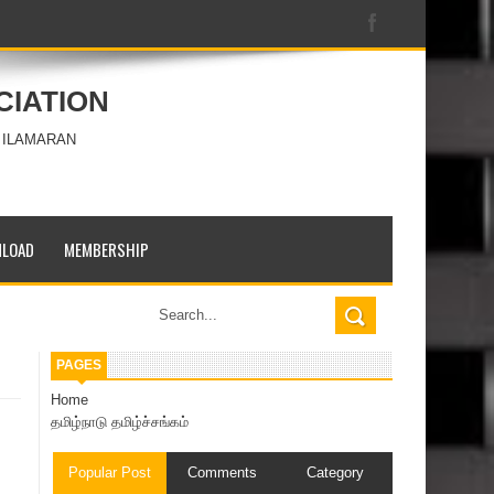
CIATION
 ILAMARAN
LOAD
MEMBERSHIP
PAGES
Home
தமிழ்நாடு தமிழ்ச்சங்கம்
Popular Post
Comments
Category