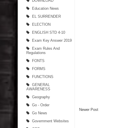
DOWNLOAD
Education News
EL SURRENDER
ELECTION
ENGLISH STD 4-10
Exam Key Answer 2019
Exam Rules And
Regulations
FONTS
FORMS
FUNCTIONS
GENERAL
AWARENESS
Geography
Go - Order
Newer Post
Go News
Government Websites