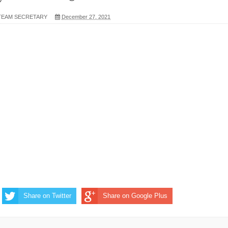
 TEAM SECRETARY
December 27, 2021
Share on Twitter
Share on Google Plus