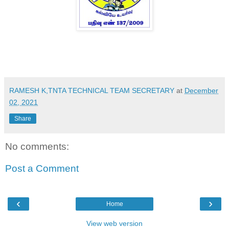
RAMESH K,TNTA TECHNICAL TEAM SECRETARY
at
December
02, 2021
Share
No comments:
Post a Comment
‹
›
Home
View web version