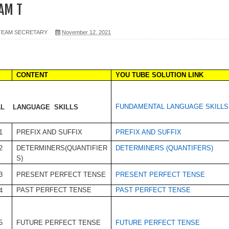
AM T
 TEAM SECRETARY
November 12, 2021
CONTENT
YOU TUBE SOLUTION LINK
FUNDAMENTAL LANGUAGE SKILLS
AL
LANGUAGE
SKILLS
PREFIX AND SUFFIX
PREFIX AND SUFFIX
1
DETERMINERS(QUANTIFIER
DETERMINERS (QUANTIFERS)
2
S)
PRESENT PERFECT TENSE
PRESENT PERFECT TENSE
3
PAST PERFECT TENSE
PAST PERFECT TENSE
4
FUTURE PERFECT TENSE
FUTURE PERFECT TENSE
5