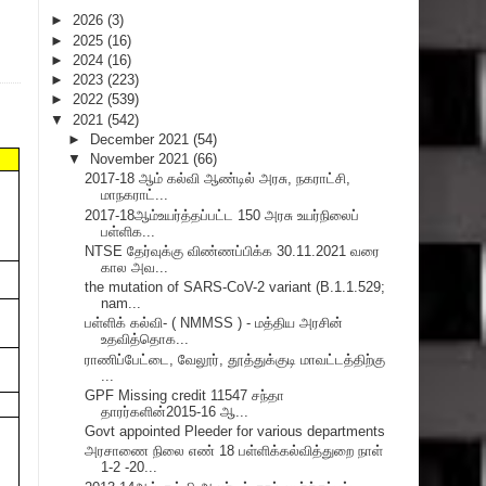
►
2026
(3)
►
2025
(16)
►
2024
(16)
►
2023
(223)
►
2022
(539)
▼
2021
(542)
►
December 2021
(54)
▼
November 2021
(66)
2017-18 ஆம் கல்வி ஆண்டில் அரசு, நகராட்சி,
மாநகராட்...
2017-18ஆம்உயர்த்தப்பட்ட 150 அரசு உயர்நிலைப்
பள்ளிக...
NTSE தேர்வுக்கு விண்ணப்பிக்க 30.11.2021 வரை
கால அவ...
the mutation of SARS-CoV-2 variant (B.1.1.529;
nam...
பள்ளிக் கல்வி- ( NMMSS ) - மத்திய அரசின்
உதவித்தொக...
ராணிப்பேட்டை, வேலூர், தூத்துக்குடி மாவட்டத்திற்கு
...
GPF Missing credit 11547 சந்தா
தாரர்களின்2015-16 ஆ...
Govt appointed Pleeder for various departments
அரசாணை நிலை எண் 18 பள்ளிக்கல்வித்துறை நாள்
1-2 -20...