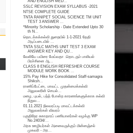
AND ENGLISH MED...
SSLC REVISION EXAM SYLLABUS -2021
NTSE COMPLETE GUIDE
TNTA RANIPET SOCIAL SCIENCE TM UNIT
TEST 3 ANSWER ...
*Minority Scholarship - Date Extended Upto 30
th N...
தொடக்கக்கல்வி துறையில் 1-1-2021 தேதி
அடிப்படையில் ...
TNTA SSLC MATHS UNIT TEST 3 EXAM
ANSWER KEY AND QU...
வேலியே பயிரை மேய்வதா .தொடரும் பாலியல்
பிரச்சினை ஆ...
CLASS 8 ENGLISH REFRESHER COURSE
MODULE WORK BOOK ...
15% Pay Hike for Consolidated Staff-samagra
Shiksh...
ராணிப்பேட்டை மாவட்ட முதன்மைக்கல்வி
அலுவலரின் செயல்...
மழை, புயல், பந்த் போன்ற காரணங்களுக்காக கல்வி
நிறுவ...
01.11.2021 நிலவரப்படி மாவட்டக்கல்வி
அலுவலர்கள் விவரம்
பகுதிநேர சுகாதாரப் பணியாளர்கள் வழக்கு WP
No.24034/...
அரசு ஊழியர்கள் அனைவருக்கும் மின்னஞ்சல்
முகவரி - அர...