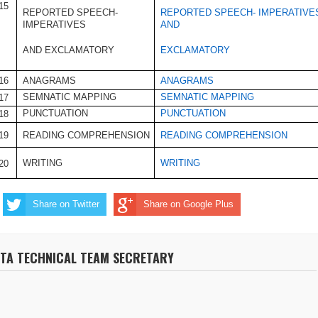
15
REPORTED SPEECH-
REPORTED SPEECH- IMPERATIVE
IMPERATIVES
AND
AND EXCLAMATORY
EXCLAMATORY
ANAGRAMS
ANAGRAMS
16
SEMNATIC MAPPING
SEMNATIC MAPPING
17
PUNCTUATION
PUNCTUATION
18
READING COMPREHENSION
READING COMPREHENSION
19
WRITING
WRITING
20
Share on Twitter
Share on Google Plus
NTA TECHNICAL TEAM SECRETARY