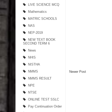
LIVE SCIENCE MCQ
Mathematics
MATRIC SCHOOLS
NAS
NEP-2019
NEW TEXT BOOK
SECOND TERM 6
News
NHIS
NISTHA
NMMS
Newer Post
NMMS RESULT
NPE
NTSE
ONLINE TEST SSLC
Pay Continuation Order