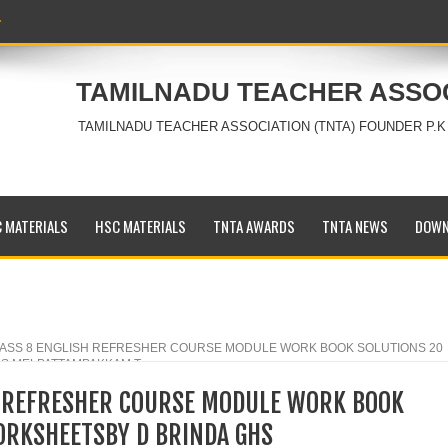
TAMILNADU TEACHER ASSO
TAMILNADU TEACHER ASSOCIATION (TNTA) FOUNDER P.K
 MATERIALS
HSC MATERIALS
TNTA AWARDS
TNTA NEWS
DOWN
ASS 8 ENGLISH REFRESHER COURSE MODULE WORK BOOK SOLUTIONS 20
S MELPATTAMPAKKAM T
H REFRESHER COURSE MODULE WORK BOOK
ORKSHEETSBY D BRINDA GHS