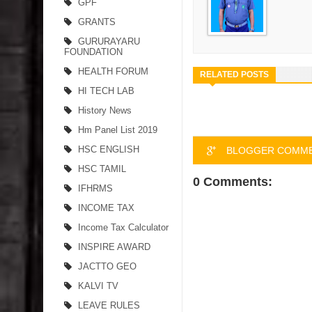
GPF
GRANTS
GURURAYARU
FOUNDATION
HEALTH FORUM
RELATED POSTS
HI TECH LAB
History News
Hm Panel List 2019
HSC ENGLISH
BLOGGER COMM
HSC TAMIL
0 Comments:
IFHRMS
INCOME TAX
Income Tax Calculator
INSPIRE AWARD
JACTTO GEO
KALVI TV
LEAVE RULES