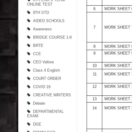
ONLINE TEST
6
WORK SHEET 
8TH STD
AIDED SCHOOLS
7
WORK SHEET 
Awareness
BRIDGE COURSE 1-9
BRTE
8
WORK SHEET 
9
WORK SHEET 
CCE
CEO Vellore
10
WORK SHEET 
Class 4 English
11
WORK SHEET 
COURT ORDER
12
WORK SHEET 
COVID 19
CREATIVE WRITERS
13
WORK SHEET 
Debate
14
WORK SHEET 
DEPARTMENTAL
EXAM
DGE