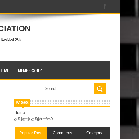
CIATION
 ILAMARAN
LOAD
MEMBERSHIP
PAGES
Home
தமிழ்நாடு தமிழ்ச்சங்கம்
Popular Post
Comments
Category