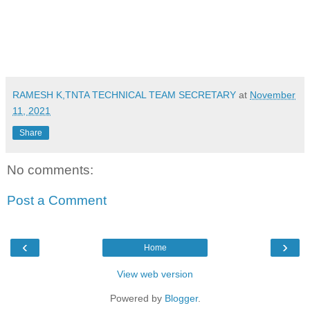
RAMESH K,TNTA TECHNICAL TEAM SECRETARY
at
November
11, 2021
Share
No comments:
Post a Comment
‹
›
Home
View web version
Powered by
Blogger
.