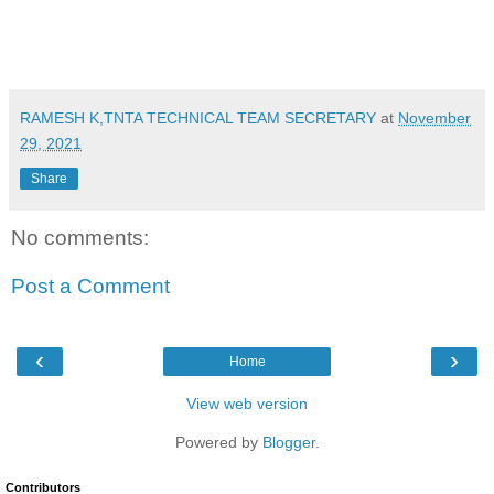
RAMESH K,TNTA TECHNICAL TEAM SECRETARY
at
November
29, 2021
Share
No comments:
Post a Comment
‹
›
Home
View web version
Powered by
Blogger
.
Contributors