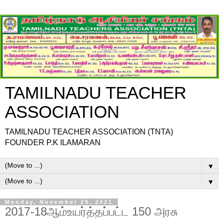
TAMILNADU TEACHER
ASSOCIATION
TAMILNADU TEACHER ASSOCIATION (TNTA)
FOUNDER P.K ILAMARAN
▼
▼
Monday, November 29, 2021
2017-18ஆம்உயர்த்தப்பட்ட 150 அரசு