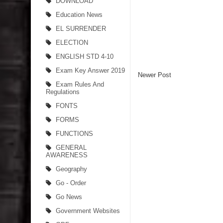
DOWNLOAD
Education News
EL SURRENDER
ELECTION
ENGLISH STD 4-10
Exam Key Answer 2019
Newer Post
Exam Rules And
Regulations
FONTS
FORMS
FUNCTIONS
GENERAL
AWARENESS
Geography
Go - Order
Go News
Government Websites