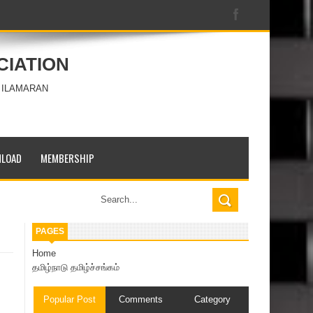
CIATION
 ILAMARAN
LOAD
MEMBERSHIP
PAGES
Home
தமிழ்நாடு தமிழ்ச்சங்கம்
Popular Post
Comments
Category