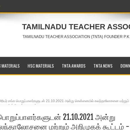
TAMILNADU TEACHER ASSO
TAMILNADU TEACHER ASSOCIATION (TNTA) FOUNDER P.K
 MATERIALS
HSC MATERIALS
TNTA AWARDS
TNTA NEWS
DOWN
ிரியர் சங்க பொறுப்பாளர்களுடன் 21.10.2021 அன்று சென்னையில் கலந்தாலோசனை மற்றும்
ி ஆணையரின் செயல்முறைகள்
பொறுப்பாளர்களுடன் 21.10.2021 அன்று
ந்தாலோசனை மற்றும் அறிமுகக் கூட்டம் -