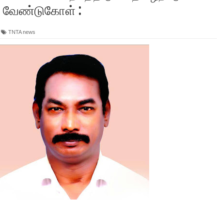
் வேண்டுகோள் :
TNTA news