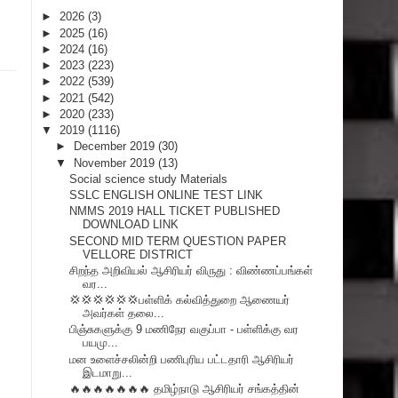
►
2026
(3)
►
2025
(16)
►
2024
(16)
►
2023
(223)
►
2022
(539)
►
2021
(542)
►
2020
(233)
▼
2019
(1116)
►
December 2019
(30)
▼
November 2019
(13)
Social science study Materials
SSLC ENGLISH ONLINE TEST LINK
NMMS 2019 HALL TICKET PUBLISHED
DOWNLOAD LINK
SECOND MID TERM QUESTION PAPER
VELLORE DISTRICT
சிறந்த அறிவியல் ஆசிரியர் விருது : விண்ணப்பங்கள்
வர...
💢💢💢💢💢💢பள்ளிக் கல்வித்துறை ஆணையர்
அவர்கள் தலை...
பிஞ்சுகளுக்கு 9 மணிநேர வகுப்பா - பள்ளிக்கு வர
பயமு...
மன உளைச்சலின்றி பணிபுரிய பட்டதாரி ஆசிரியர்
இடமாறு...
🔥🔥🔥🔥🔥🔥🔥 தமிழ்நாடு ஆசிரியர் சங்கத்தின்