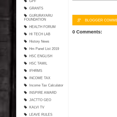
GPF
GRANTS
GURURAYARU
FOUNDATION
BLOGGER COMM
HEALTH FORUM
0 Comments:
HI TECH LAB
History News
Hm Panel List 2019
HSC ENGLISH
HSC TAMIL
IFHRMS
INCOME TAX
Income Tax Calculator
INSPIRE AWARD
JACTTO GEO
KALVI TV
LEAVE RULES