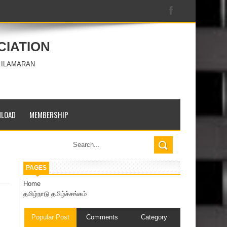
CIATION
 ILAMARAN
LOAD
MEMBERSHIP
PAGES
Home
தமிழ்நாடு தமிழ்ச்சங்கம்
Popular Post
Comments
Category