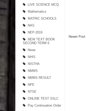
LIVE SCIENCE MCQ
Mathematics
MATRIC SCHOOLS
NAS
NEP-2019
Newer Post
NEW TEXT BOOK
SECOND TERM 6
News
NHIS
NISTHA
NMMS
NMMS RESULT
NPE
NTSE
ONLINE TEST SSLC
Pay Continuation Order