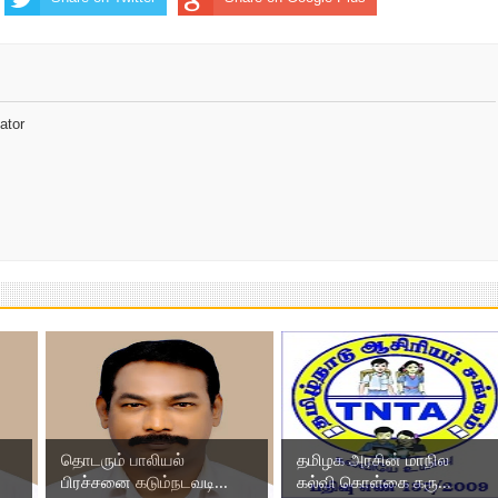
ator
தொடரும் பாலியல்
தமிழக அரசின் மாநில
பிரச்சனை கடும்நடவடி...
கல்வி கொள்கை கரு...