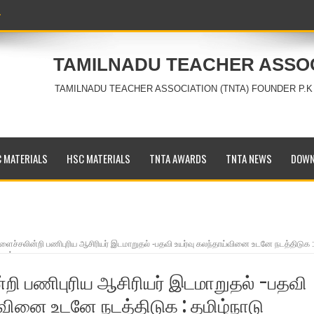
TAMILNADU TEACHER ASSO
TAMILNADU TEACHER ASSOCIATION (TNTA) FOUNDER P.K
 MATERIALS
HSC MATERIALS
TNTA AWARDS
TNTA NEWS
DOWN
ைச்சலின்றி பணிபுரிய ஆசிரியர் இடமாறுதல் -பதவி உயர்வு கலந்தாய்வினை உடனே நடத்திடுக :
ோள் :
றி பணிபுரிய ஆசிரியர் இடமாறுதல் -பதவி
்வினை உடனே நடத்திடுக : தமிழ்நாடு