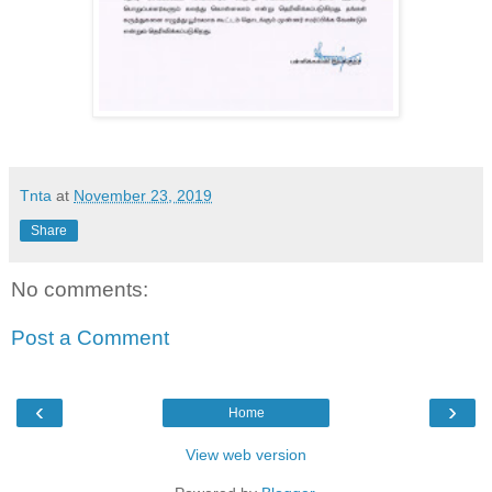
Tnta
at
November 23, 2019
Share
No comments:
Post a Comment
‹
›
Home
View web version