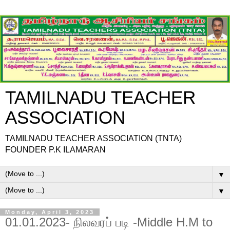
TAMILNADU TEACHER
ASSOCIATION
TAMILNADU TEACHER ASSOCIATION (TNTA)
FOUNDER P.K ILAMARAN
▼
▼
Monday, April 3, 2023
01.01.2023- நிலவரப் படி -Middle H.M to