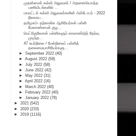
முதன்மைக் கல்வி அலுவலர் / அதனையொத்த
பணியிடங்களில் ...
மாவட்டக் கல்வி அலுவலர்களின் அக்டோபர் - 2022
நிலவரப...
தமிழகம்- தற்காலிக ஆசிரியர்கள் பள்ளி
மேலாண்மைக் குழ...
மெட்ரிகுலேசன் பள்ளிகளும் காலாண்டுத் தேர்வு
முடிந்த...
47 உயர்நிலை / மேல்நிலைப் பள்ளித்
தலைமையாசிரியர்களு...
►
September 2022
(40)
►
August 2022
(59)
►
July 2022
(58)
►
June 2022
(42)
►
May 2022
(31)
►
April 2022
(16)
►
March 2022
(40)
►
February 2022
(40)
►
January 2022
(78)
►
2021
(542)
►
2020
(233)
►
2019
(1116)