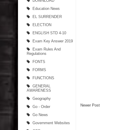
DOWNLOAD
Education News
EL SURRENDER
ELECTION
ENGLISH STD 4-10
Exam Key Answer 2019
Exam Rules And
Regulations
FONTS
FORMS
FUNCTIONS
GENERAL
AWARENESS
Geography
Newer Post
Go - Order
Go News
Government Websites