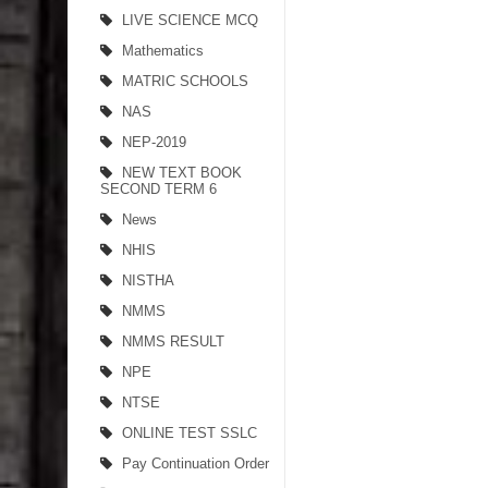
LIVE SCIENCE MCQ
Mathematics
MATRIC SCHOOLS
NAS
NEP-2019
NEW TEXT BOOK
SECOND TERM 6
News
NHIS
NISTHA
NMMS
NMMS RESULT
NPE
NTSE
ONLINE TEST SSLC
Pay Continuation Order