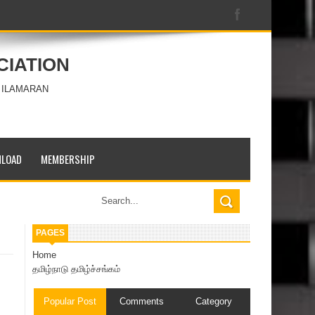
CIATION
 ILAMARAN
LOAD
MEMBERSHIP
PAGES
Home
தமிழ்நாடு தமிழ்ச்சங்கம்
Popular Post
Comments
Category