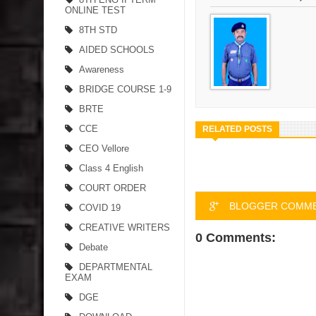
ONLINE TEST
8TH STD
AIDED SCHOOLS
Awareness
BRIDGE COURSE 1-9
BRTE
CCE
RELATED POSTS
CEO Vellore
Class 4 English
COURT ORDER
BLOGGER COMM
COVID 19
CREATIVE WRITERS
0 Comments:
Debate
DEPARTMENTAL
EXAM
DGE