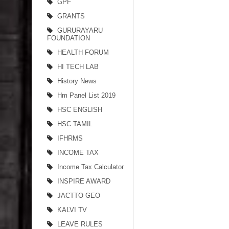
GPF
GRANTS
GURURAYARU
FOUNDATION
HEALTH FORUM
HI TECH LAB
History News
Hm Panel List 2019
HSC ENGLISH
HSC TAMIL
IFHRMS
INCOME TAX
Income Tax Calculator
INSPIRE AWARD
JACTTO GEO
KALVI TV
LEAVE RULES