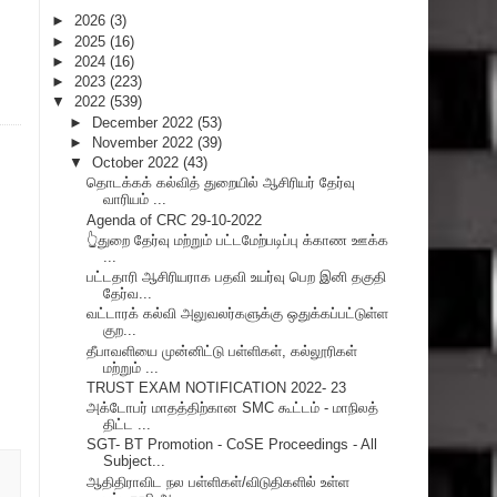
►
2026
(3)
►
2025
(16)
►
2024
(16)
►
2023
(223)
▼
2022
(539)
►
December 2022
(53)
►
November 2022
(39)
▼
October 2022
(43)
தொடக்கக் கல்வித் துறையில் ஆசிரியர் தேர்வு
வாரியம் ...
Agenda of CRC 29-10-2022
👆துறை தேர்வு மற்றும் பட்டமேற்படிப்பு க்காண ஊக்க
...
பட்டதாரி ஆசிரியராக பதவி உயர்வு பெற இனி தகுதி
தேர்வ...
வட்டாரக் கல்வி அலுவலர்களுக்கு ஒதுக்கப்பட்டுள்ள
குற...
தீபாவளியை முன்னிட்டு பள்ளிகள், கல்லூரிகள்
மற்றும் ...
TRUST EXAM NOTIFICATION 2022- 23
அக்டோபர் மாதத்திற்கான SMC கூட்டம் - மாநிலத்
திட்ட ...
SGT- BT Promotion - CoSE Proceedings - All
Subject...
ஆதிதிராவிட நல பள்ளிகள்/விடுதிகளில் உள்ள