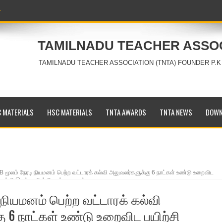
TAMILNADU TEACHER ASSO
TAMILNADU TEACHER ASSOCIATION (TNTA) FOUNDER P.K
 MATERIALS
HSC MATERIALS
TNTA AWARDS
TNTA NEWS
DOWN
 மூலம் நேரடி நியமனம் பெற்ற வட்டாரக் கல்வி அலுவலர்களுக்கு 6 நாட்கள் உண்டு உறைவிட
க் கல்வி இயக்குநரின் செயல்முறைகள்
 நியமனம் பெற்ற வட்டாரக் கல்வி
 6 நாட்கள் உண்டு உறைவிட பயிற்சி