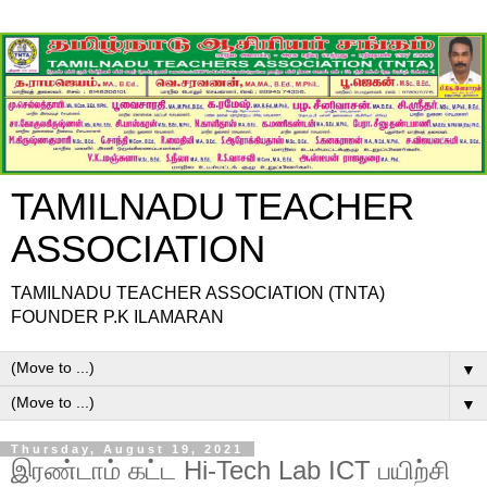
TAMILNADU TEACHER
ASSOCIATION
TAMILNADU TEACHER ASSOCIATION (TNTA)
FOUNDER P.K ILAMARAN
▼
▼
Thursday, August 19, 2021
இரண்டாம் கட்ட Hi-Tech Lab ICT பயிற்சி