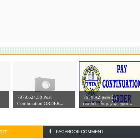
7979,624,58 Post
7979 AZ தலைப்பு
Continuation ORDER...
பணியிடங்களுக்கு மூன...
FACEBOOK COMMENT
ENT