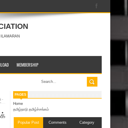
CIATION
 ILAMARAN
LOAD
MEMBERSHIP
PAGES
 -
Home
்‌
தமிழ்நாடு தமிழ்ச்சங்கம்
்‌
Popular Post
Comments
Category