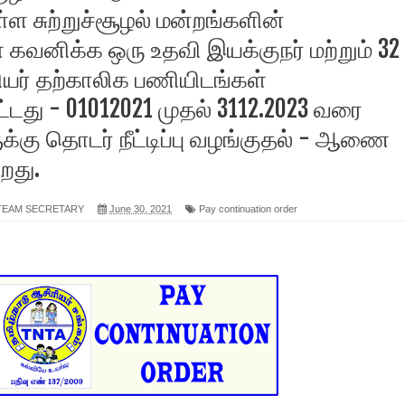
ள சுற்றுச்சூழல்‌ மன்றங்களின்‌
வனிக்க ஒரு உதவி இயக்குநர்‌ மற்றும்‌ 32
ர்‌ தற்காலிக பணியிடங்கள்‌
்டது - 01012021 முதல்‌ 3112.2023 வரை
்கு தொடர்‌ நீட்டிப்பு வழங்குதல்‌ - ஆணை
றது.
 TEAM SECRETARY
June 30, 2021
Pay continuation order