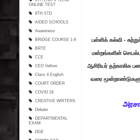
ONLINE TEST
8TH STD
AIDED SCHOOLS
Awareness
பள்ளிக்‌ கல்வி - சுற்ற
BRIDGE COURSE 1-9
BRTE
மன்றங்களின்‌ செயல்
CCE
ஆசிரியர்‌ தற்காலிக பண
CEO Vellore
Class 4 English
வரை மூன்றாண்டுகளுக்
COURT ORDER
COVID 19
CREATIVE WRITERS
அரசா
Debate
DEPARTMENTAL
EXAM
DGE