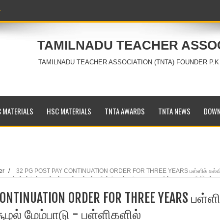
TAMILNADU TEACHER ASSO
TAMILNADU TEACHER ASSOCIATION (TNTA) FOUNDER P.K
 MATERIALS
HSC MATERIALS
TNTA AWARDS
TNTA NEWS
DOWN
er
/
32 PG POST PAY CONTINUATION ORDER FOR THREE YEARS பள்ளிக்‌ கல்வி
்‌ அமைக்கப்பட்டுள்ள சுற்றுச்சூழல்‌ மன்றங்களின்‌ செயல்பாடுகளை கவனிக்க ஒரு உதவி இயக்குநர
காலிக பணியிடங்கள்‌ தோற்றுவிக்கப்பட்டது - 01012021 முதல்‌ 3112.2023 வரை
CONTINUATION ORDER FOR THREE YEARS பள்ளிக
ு வழங்குதல்‌ - ஆணை வெளியிடப்படுகிறது.
சூழல்‌ மேம்பாடு - பள்ளிகளில்‌