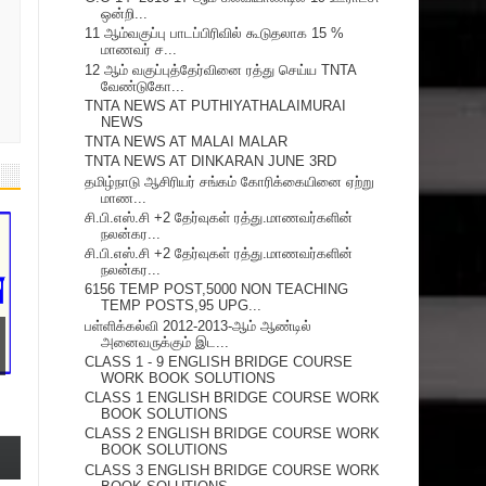
ஒன்றி...
11 ஆம்வகுப்பு பாடப்பிரிவில் கூடுதலாக 15 %
மாணவர் ச...
12 ஆம் வகுப்புத்தேர்வினை ரத்து செய்ய TNTA
வேண்டுகோ...
TNTA NEWS AT PUTHIYATHALAIMURAI
NEWS
TNTA NEWS AT MALAI MALAR
TNTA NEWS AT DINKARAN JUNE 3RD
தமிழ்நாடு ஆசிரியர் சங்கம் கோரிக்கையினை ஏற்று
மாண...
சி.பி.எஸ்.சி +2 தேர்வுகள் ரத்து.மாணவர்களின்
நலன்கர...
சி.பி.எஸ்.சி +2 தேர்வுகள் ரத்து.மாணவர்களின்
நலன்கர...
6156 TEMP POST,5000 NON TEACHING
TEMP POSTS,95 UPG...
பள்ளிக்கல்வி 2012-2013-ஆம் ஆண்டில்
அனைவருக்கும் இட...
CLASS 1 - 9 ENGLISH BRIDGE COURSE
WORK BOOK SOLUTIONS
CLASS 1 ENGLISH BRIDGE COURSE WORK
BOOK SOLUTIONS
CLASS 2 ENGLISH BRIDGE COURSE WORK
BOOK SOLUTIONS
CLASS 3 ENGLISH BRIDGE COURSE WORK