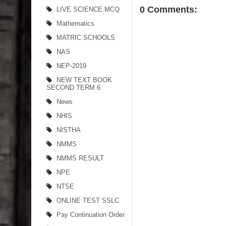
0 Comments:
LIVE SCIENCE MCQ
Mathematics
MATRIC SCHOOLS
NAS
NEP-2019
NEW TEXT BOOK
SECOND TERM 6
News
NHIS
NISTHA
NMMS
NMMS RESULT
NPE
NTSE
ONLINE TEST SSLC
Pay Continuation Order