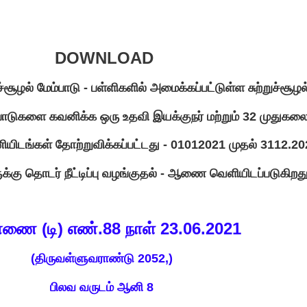
DOWNLOAD
ுச்சூழல்‌ மேம்பாடு - பள்ளிகளில்‌ அமைக்கப்பட்டுள்ள சுற்றுச்சூழல்
பாடுகளை கவனிக்க ஒரு உதவி இயக்குநர்‌ மற்றும்‌ 32 முதுகல
ியிடங்கள்‌ தோற்றுவிக்கப்பட்டது - 01012021 முதல்‌ 3112.2
கு தொடர்‌ நீட்டிப்பு வழங்குதல்‌ - ஆணை வெளியிடப்படுகிறது
ணை (டி) எண்‌.88 நாள்‌ 23.06.2021
(திருவள்ளுவராண்டு 2052,)
பிலவ வருடம்‌ ஆனி 8