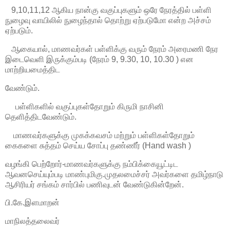
9,10,11,12 ஆகிய நான்கு வகுப்புகளும் ஒரே நேரத்தில் பள்ளி
நுழைவு வாயிலில் நுழைந்தால் தொற்று ஏற்படுமோ என்ற அச்சம்
ஏற்படும்.
ஆகையால், மாணவர்கள் பள்ளிக்கு வரும் நேரம் அரைமணி நேர
இடைவெளி இருக்கும்படி (நேரம் 9, 9.30, 10, 10.30 ) என
மாற்றியமைத்திட
வேண்டும்.
பள்ளிகளில் வகுப்புகள்தோறும் கிருமி நாசினி
தெளித்திடவேண்டும்.
மாணவர்களுக்கு முகக்கவசம் மற்றும் பள்ளிகள்தோறும்
கைகளை சுத்தம் செய்ய சோப்பு தண்ணீர் (Hand wash )
வழங்கி பெற்றோர்-மாணவர்களுக்கு நம்பிக்கையூட்டிட
ஆவனசெய்யும்படி மாண்புமிகு.முதலமைச்சர் அவர்களை தமிழ்நாடு
ஆசிரியர் சங்கம் சார்பில் பணிவுடன் வேண்டுகின்றேன்.
பி.கே.இளமாறன்
மாநிலத்தலைவர்