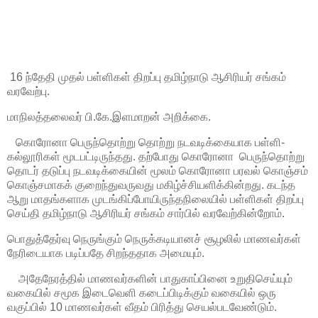
16 ந்தேதி முதல் பள்ளிகள் திறப்பு தமிழ்நாடு ஆசிரியர் சங்கம்
வரவேற்பு.
மாநிலத்தலைவர் பி.கே.இளமாறன் அறிக்கை.
கொரோனா பெருந்தொற்று தொற்று நடவடிக்கையாக பள்ளி-
கல்லூரிகள் மூடபட்டிருந்தது. தற்போது கொரோனா பெருந்தொற்று
தொடர் தடுப்பு நடவடிக்கையின் மூலம் கொரோனா பரவல் கொஞ்சம்
கொஞ்சமாகக் குறைந்துவருவது மகிழ்ச்சியளிக்கின்றது. கடந்த
ஆறு மாதங்களாக முடங்கிப்போயிருந்தநிலையில் பள்ளிகள் திறப்பு
செய்தி தமிழ்நாடு ஆசிரியர் சங்கம் சார்பில் வரவேற்கின்றோம்.
பொதுத்தேர்வு நெருங்கும் நெருக்கடியானச் சூழலில் மாணவர்கள்
நேரிடையாக படிப்பதே சிறந்ததாக அமையும்.
அதேநேரத்தில் மாணவர்களின் பாதுகாப்பினை உறுதிசெய்யும்
வகையில் சமூக இடைவெளி கடைப்பிடிக்கும் வகையில் ஒரு
வகுப்பில் 10 மாணவர்கள் வீதம் பிரித்து செயல்படவேண்டும்.