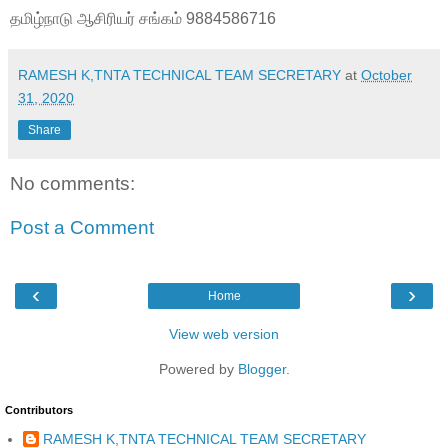
தமிழ்நாடு ஆசிரியர் சங்கம் 9884586716
RAMESH K,TNTA TECHNICAL TEAM SECRETARY
at
October
31, 2020
Share
No comments:
Post a Comment
‹
›
Home
View web version
Powered by
Blogger
.
Contributors
RAMESH K,TNTA TECHNICAL TEAM SECRETARY